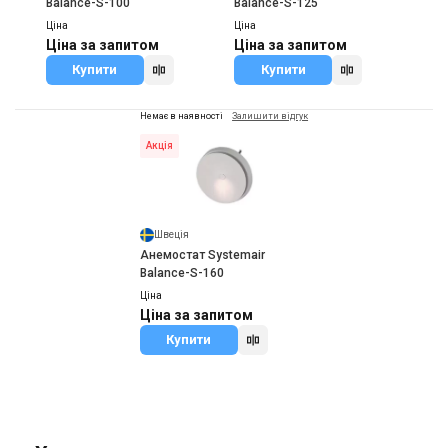
Balance-S-100
Balance-S-125
Ціна
Ціна
Ціна за запитом
Ціна за запитом
Купити
Купити
Немає в наявності
Залишити відгук
Акція
Швеція
Анемостат Systemair
Balance-S-160
Ціна
Ціна за запитом
Купити