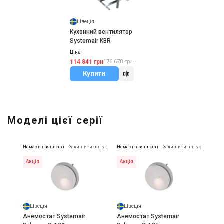
Швеція
Кухонний вентилятор
Systemair KBR
Ціна
114 841 грн
176 678 грн
Купити
Моделі цієї серії
Немає в наявності
Залишити відгук
Немає в наявності
Залишити відгук
Акція
Акція
Швеція
Швеція
Анемостат Systemair
Анемостат Systemair