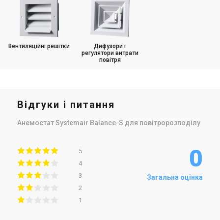
Вентиляційні решітки
Дифузори і
регулятори витрати
повітря
Відгуки і питання
Анемостат Systemair Balance-S для повітророзподілу
0
5
4
3
Загальна оцінка
2
1