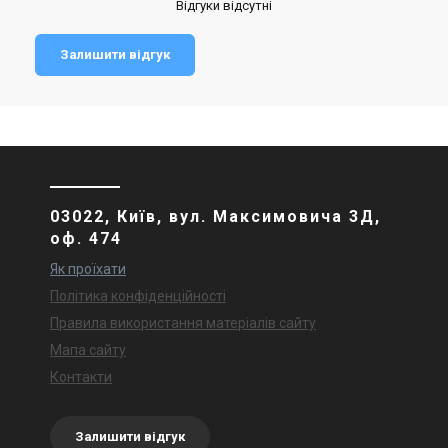
Відгуки відсутні
Залишити відгук
03022, Київ, вул. Максимовича 3Д,
оф. 474
Як проїхати
Політика конфіденційності
Правила використання матеріалів сайту
Мапа сайту
Контакти
Залишити відгук