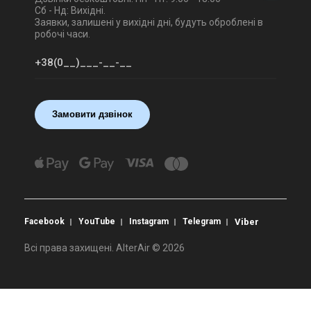
Сб - Нд: Вихідні.
Заявки, залишені у вихідні дні, будуть оброблені в
робочі часи.
Замовити дзвінок
Facebook
YouTube
Instagram
Telegram
Viber
Всі права захищені. AlterAir © 2026