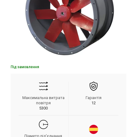
Під замовлення
Максимальна витрата
Гарантія
повітря
12
5300
Діаметр під'єднання,