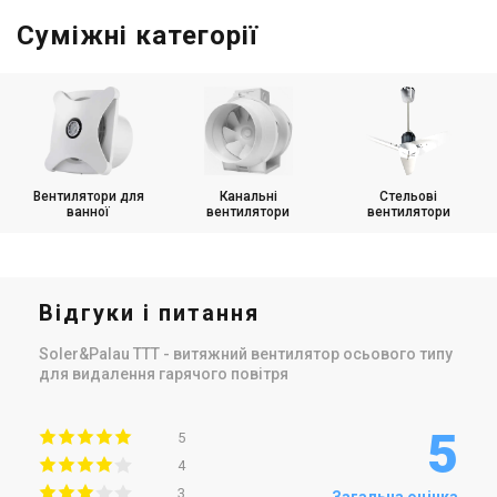
Суміжні категорії
Вентилятори для
Канальні
Стельові
ванної
вентилятори
вентилятори
Відгуки і питання
Soler&Palau TTT - витяжний вентилятор осьового типу
для видалення гарячого повітря
5
5
4
3