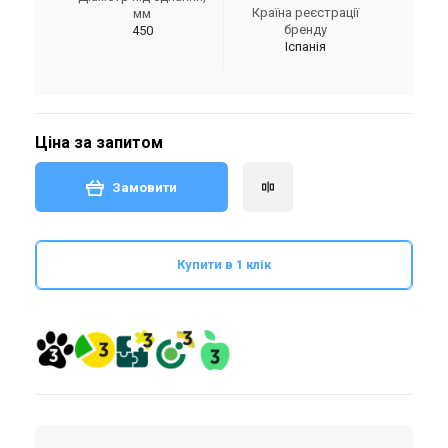
Країна реєстрації
мм
бренду
450
Іспанія
Ціна за запитом
Замовити
Купити в 1 клік