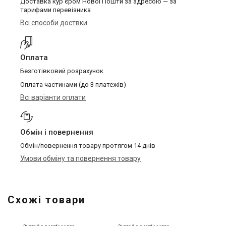
Доставка кур'єром Нової Пошти за адресою — за
тарифами перевізника
Всі способи доствки
Оплата
Безготівковий розрахунок
Оплата частинами (до 3 платежів)
Всі варіанти оплати
Обмін і повернення
Обмін/повернення товару протягом 14 днів
Умови обміну та повернення товару
Схожі товари