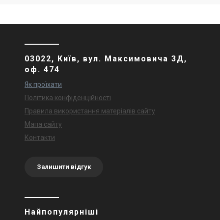
03022, Київ, вул. Максимовича 3Д,
оф. 474
Як проїхати
Політика конфіденційності
Правила використання матеріалів сайту
Мапа сайту
Контакти
Залишити відгук
Найпопулярніші