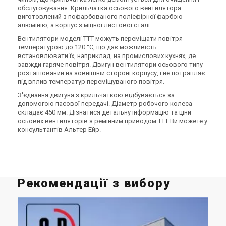
обслуговування. Крильчатка осьового вентилятора
виготовлений з пофарбованого поліефірної фарбою
алюмінію, а корпус з міцної листової сталі.
Вентилятори моделі TTT можуть переміщати повітря
температурою до 120 °C, що дає можливість
встановлювати їх, наприклад, на промислових кухнях, де
завжди гаряче повітря. Двигун вентилятори осьового типу
розташований на зовнішній стороні корпусу, і не потрапляє
під вплив температур переміщуваного повітря.
З'єднання двигуна з крильчаткою відбувається за
допомогою пасової передачі. Діаметр робочого колеса
складає 450 мм. Дізнатися детальну інформацію та ціни
осьових вентиляторів з ремінним приводом TTT Ви можете у
консультантів Альтер Ейр.
Рекомендації з вибору