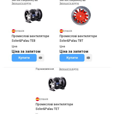
Знятий з виробництва
Знятий з виробництва
Залишити відгук
Залишити відгук
Іспанія
Іспанія
Промислові вентилятори
Промислові вентилятори
Soler&Palau TEB
Soler&Palau TBT
Ціна
Ціна
Ціна за запитом
Ціна за запитом
Купити
Купити
Під замовлення
Залишити відгук
Іспанія
Промислові вентилятори
Soler&Palau TET