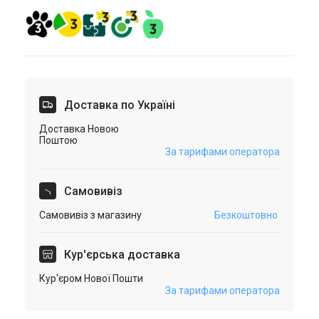
Доставка по Україні
Доставка Новою
Поштою
За тарифами оператора
Самовивіз
Самовивіз з магазину
Безкоштовно
Кур'єрська доставка
Кур'єром Нової Пошти
За тарифами оператора