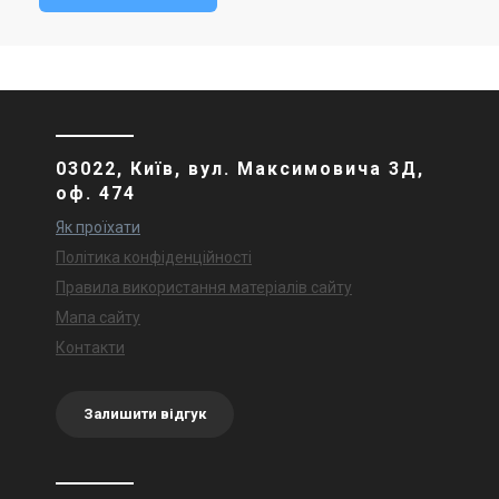
03022, Київ, вул. Максимовича 3Д,
оф. 474
Як проїхати
Політика конфіденційності
Правила використання матеріалів сайту
Мапа сайту
Контакти
Залишити відгук