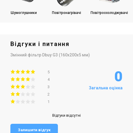
Шумоглушники
Повітронагрівачі
Повітроохолоджувачі
Відгуки і питання
Змінний фільтр Dbuy G3 (160х200х5 мм)
0
5
4
3
Загальна оцінка
2
1
Відгуки відсутні
Залишити відгук