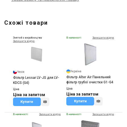
Схожі товари
Знятий з виробництва
В наявності
Залишити відгук
Залишити відгук
Україна
Чехія
Фільтр Alter Air Панельний
Фільтр Lessar LV-JS для LV-
фільтр грубої очистки G1-G4
KDCS (G4)
Ціна
Ціна
Ціна за запитом
Ціна за запитом
Купити
Купити
В наявності
Залишити відгук
В наявності
Залишити відгук