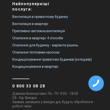
Найпопулярніші
послуги:
Вентиляція в приватному будинку
Вентиляція в квартирі
Припливно-витяжна вентиляція
Опалення в квартирі: 4 способи
Опалення для будинку - варіанти рішень
Опалення тепловим насосом
Кондиціонування приватних будинків (котеджів)
Кондиціонування в квартирі
0 800 33 08 28
Дзвінки безкоштовні. Пн - Пт: 9:00 - 18:00
Сб - Нд: Вихідні.
Заявки, залишені у вихідні дні, будуть оброблені в
робочі часи.