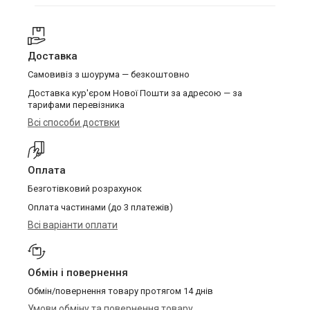
Доставка
Самовивіз з шоурума — безкоштовно
Доставка кур'єром Нової Пошти за адресою — за
тарифами перевізника
Всі способи доствки
Оплата
Безготівковий розрахунок
Оплата частинами (до 3 платежів)
Всі варіанти оплати
Обмін і повернення
Обмін/повернення товару протягом 14 днів
Умови обміну та повернення товару