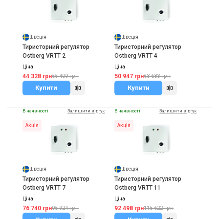
Швеція
Швеція
Тиристорний регулятор
Тиристорний регулятор
Ostberg VRTT 2
Ostberg VRTT 4
Ціна
Ціна
44 328 грн
50 947 грн
55 409 грн
63 683 грн
Купити
Купити
В наявності
Залишити відгук
В наявності
Залишити відгук
Акція
Акція
Швеція
Швеція
Тиристорний регулятор
Тиристорний регулятор
Ostberg VRTT 7
Ostberg VRTT 11
Ціна
Ціна
76 740 грн
92 498 грн
95 924 грн
115 622 грн