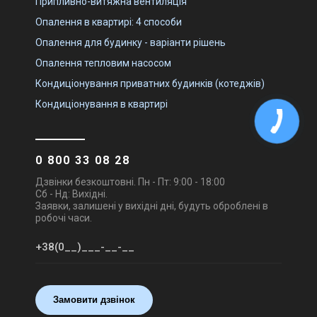
Припливно-витяжна вентиляція
Опалення в квартирі: 4 способи
Опалення для будинку - варіанти рішень
Опалення тепловим насосом
Кондиціонування приватних будинків (котеджів)
Кондиціонування в квартирі
0 800 33 08 28
Дзвінки безкоштовні. Пн - Пт: 9:00 - 18:00
Сб - Нд: Вихідні.
Заявки, залишені у вихідні дні, будуть оброблені в
робочі часи.
Замовити дзвінок