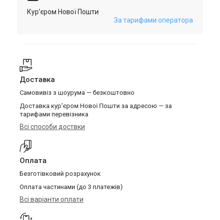
Кур'єром Нової Пошти
За тарифами оператора
Доставка
Самовивіз з шоурума — безкоштовно
Доставка кур'єром Нової Пошти за адресою — за
тарифами перевізника
Всі способи доствки
Оплата
Безготівковий розрахунок
Оплата частинами (до 3 платежів)
Всі варіанти оплати