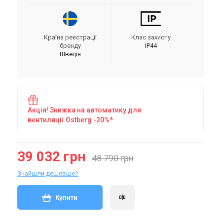
Країна реєстрації
Клас захисту
бренду
IP44
Швеція
Акція! Знижка на автоматику для
вентиляції Ostberg -20%*
39 032 грн
48 790 грн
Знайшли дешевше?
Купити