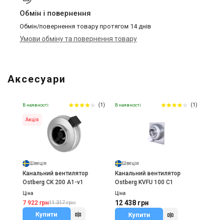
Обмін і повернення
Обмін/повернення товару протягом 14 днів
Умови обміну та повернення товару
Аксесуари
(1)
(1)
В наявності
В наявності
Акція
Швеція
Швеція
Канальний вентилятор
Канальний вентилятор
Ostberg CK 200 A1-v1
Ostberg KVFU 100 C1
Ціна
Ціна
12 438 грн
7 922 грн
11 317 грн
Купити
Купити