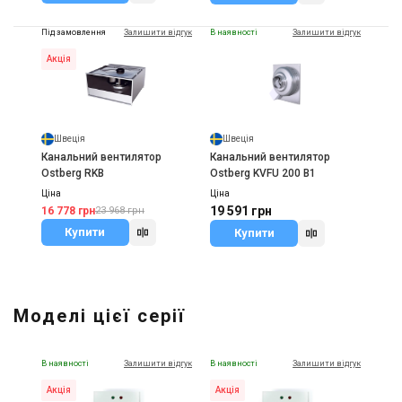
Під замовлення
Залишити відгук
В наявності
Залишити відгук
Акція
Швеція
Швеція
Канальний вентилятор
Канальний вентилятор
Ostberg RKB
Ostberg KVFU 200 B1
Ціна
Ціна
19 591 грн
16 778 грн
23 968 грн
Купити
Купити
Моделі цієї серії
В наявності
Залишити відгук
В наявності
Залишити відгук
Акція
Акція