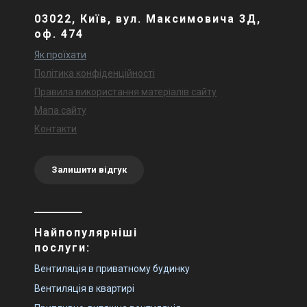
03022, Київ, вул. Максимовича 3Д,
оф. 474
Як проїхати
Політика конфіденційності
Правила використання матеріалів сайту
Мапа сайту
Контакти
Залишити відгук
Найпопулярніші
послуги:
Вентиляція в приватному будинку
Вентиляція в квартирі