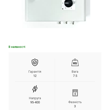
В наявності
Гарантія
Вага
12
7.5
Напруга
Фазність
95-400
3