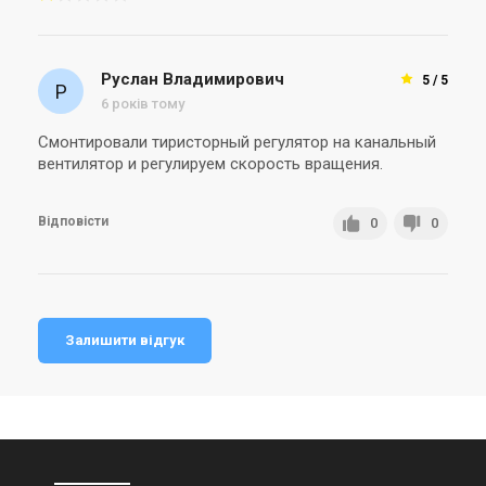
Руслан Владимирович
5 / 5
6 років тому
Смонтировали тиристорный регулятор на канальный
вентилятор и регулируем скорость вращения.
Відповісти
0
0
Залишити відгук