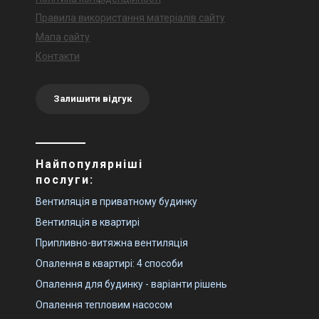
Правила використання матеріалів сайту
Мапа сайту
Контакти
Залишити відгук
Найпопулярніші
послуги:
Вентиляція в приватному будинку
Вентиляція в квартирі
Припливно-витяжна вентиляція
Опалення в квартирі: 4 способи
Опалення для будинку - варіанти рішень
Опалення тепловим насосом