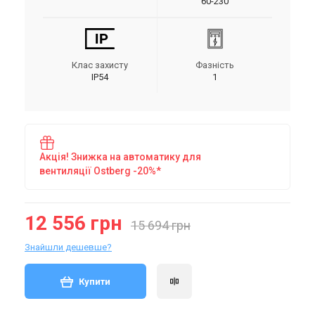
60-230
Клас захисту
Фазність
IP54
1
Акція! Знижка на автоматику для
вентиляції Ostberg -20%*
12 556 грн
15 694 грн
Знайшли дешевше?
Купити