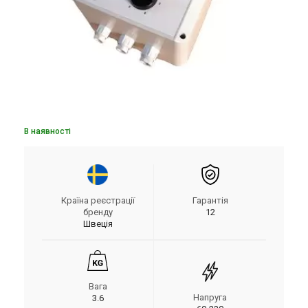
В наявності
Країна реєстрації
Гарантія
бренду
12
Швеція
Вага
Напруга
3.6