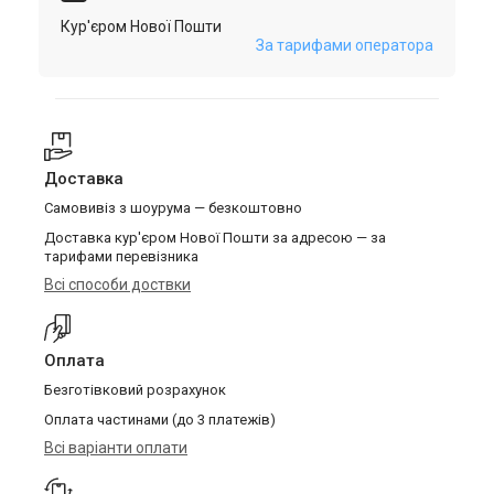
Кур'єром Нової Пошти
За тарифами оператора
Доставка
Самовивіз з шоурума — безкоштовно
Доставка кур'єром Нової Пошти за адресою — за
тарифами перевізника
Всі способи доствки
Оплата
Безготівковий розрахунок
Оплата частинами (до 3 платежів)
Всі варіанти оплати