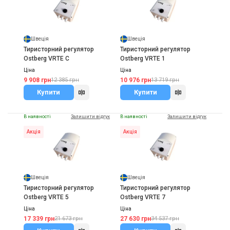
Швеція
Швеція
Тиристорний регулятор
Тиристорний регулятор
Ostberg VRTE C
Ostberg VRTE 1
Ціна
Ціна
9 908 грн
10 976 грн
12 385 грн
13 719 грн
Купити
Купити
В наявності
Залишити відгук
В наявності
Залишити відгук
Акція
Акція
Швеція
Швеція
Тиристорний регулятор
Тиристорний регулятор
Ostberg VRTE 5
Ostberg VRTE 7
Ціна
Ціна
17 339 грн
27 630 грн
21 673 грн
34 537 грн