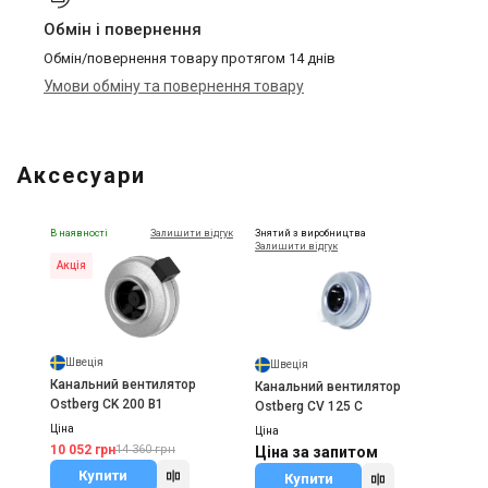
Обмін і повернення
Обмін/повернення товару протягом 14 днів
Умови обміну та повернення товару
Аксесуари
В наявності
Залишити відгук
Знятий з виробництва
Залишити відгук
Акція
Швеція
Швеція
Канальний вентилятор
Канальний вентилятор
Ostberg CK 200 B1
Ostberg CV 125 C
Ціна
Ціна
10 052 грн
14 360 грн
Ціна за запитом
Купити
Купити