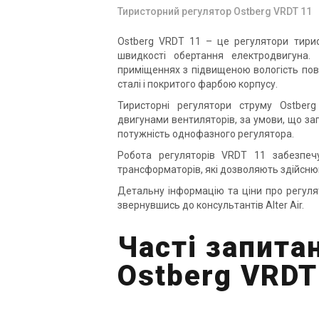
Тиристорний регулятор Ostberg VRDT 11
Ostberg VRDT 11 – це регулятори тирис
швидкості обертання електродвигуна
приміщеннях з підвищеною вологість пов
сталі і покритого фарбою корпусу.
Тиристорні регулятори струму Ostbe
двигунами вентиляторів, за умови, що за
потужність однофазного регулятора.
Робота регуляторів VRDT 11 забезпе
трансформаторів, які дозволяють здійсню
Детальну інформацію та ціни про регуля
звернувшись до консультантів Alter Air.
Часті запита
Ostberg VRDT