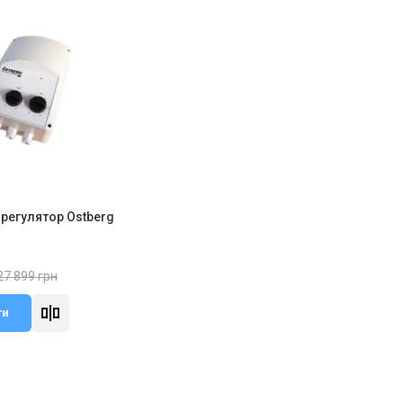
 регулятор Ostberg
27 899 грн
ти