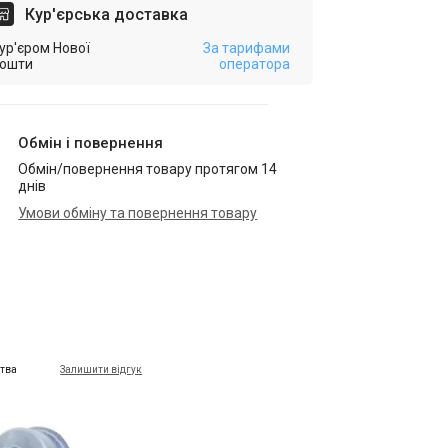
Кур'єрська доставка
ур'єром Нової
За тарифами
ошти
оператора
Обмін і повернення
Обмін/повернення товару протягом 14
днів
Умови обміну та повернення товару
цтва
Залишити відгук