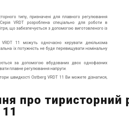
торного типу, призначені для плавного регулювання
. Серія VRDT розроблена спеціально для роботи в
ітря, що забезпечується з допомогою виготовленого із
rg VRDT 11 можуть одночасно керувати декількома
гальна їх потужність не буде перевищувати номінальну
чується за допомогою вбудованих двох однофазних
вати плавне регулювання напруги.
тори швидкості Ostberg VRDT 11 Ви можете дізнатися,
ння про тиристорний 
 11