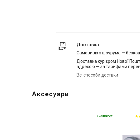
Доставка
Самовивіз з шоурума — безко
Доставка кур'єром Нової Пошт
адресою — за тарифами перев
Всі способи доствки
Аксесуари
В наявності