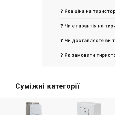
❓ Яка ціна на тиристо
❓ Чи є гарантія на ти
❓ Чи доставляєте ви т
❓ Як замовити тирист
Суміжні категорії