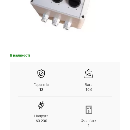
В наявності
Гарантія
Вага
12
10.6
Напруга
Фазність
60-230
1