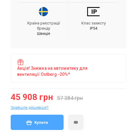
Країна реєстрації
Клас захисту
бренду
IP54
Швеція
Акція! Знижка на автоматику для
вентиляції Ostberg -20%*
45 908 грн
57 384 грн
Знайшли дешевше?
Купити