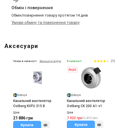
Обмін і повернення
Обмін/повернення товару протягом 14 днів
Умови обміну та повернення товару
Аксесуари
(1)
Немає в наявності
Залишити відгук
В наявності
Акція
Швеція
Швеція
Канальний вентилятор
Канальний вентилятор
Ostberg KVFU 315 B
Ostberg CK 200 A1-v1
Ціна
Ціна
21 886 грн
7 922 грн
11 317 грн
Купити
Купити