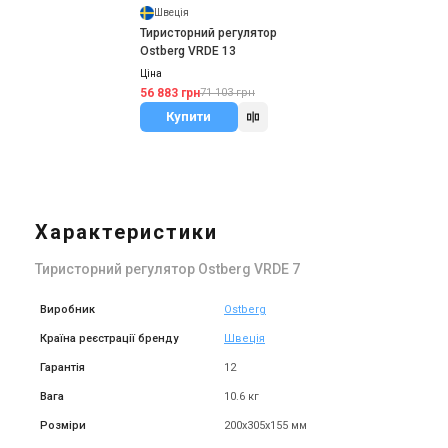
Швеція
Тиристорний регулятор
Ostberg VRDE 13
Ціна
56 883 грн
71 103 грн
Купити
Характеристики
Тиристорний регулятор Ostberg VRDE 7
Виробник
Ostberg
Країна реєстрації бренду
Швеція
Гарантія
12
Вага
10.6 кг
Розміри
200х305х155 мм