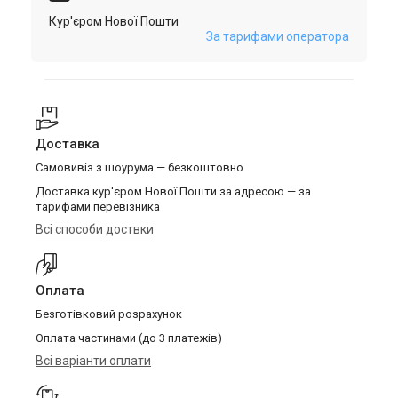
Кур'єром Нової Пошти
За тарифами оператора
Доставка
Самовивіз з шоурума — безкоштовно
Доставка кур'єром Нової Пошти за адресою — за
тарифами перевізника
Всі способи доствки
Оплата
Безготівковий розрахунок
Оплата частинами (до 3 платежів)
Всі варіанти оплати