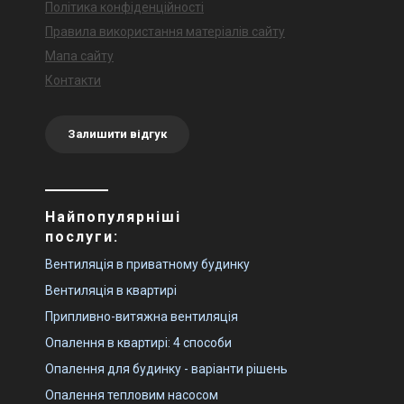
Політика конфіденційності
Правила використання матеріалів сайту
Мапа сайту
Контакти
Залишити відгук
Найпопулярніші
послуги:
Вентиляція в приватному будинку
Вентиляція в квартирі
Припливно-витяжна вентиляція
Опалення в квартирі: 4 способи
Опалення для будинку - варіанти рішень
Опалення тепловим насосом