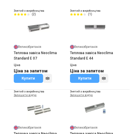
Знятий з виробництва
Знятий з виробництва
(2)
(1)
Великобританія
Великобританія
Теплова завіса Neoclima
Теплова завіса Neoclima
Standard E 07
Standard E 44
Ціна
Ціна
Ціна за запитом
Ціна за запитом
Купити
Купити
Знятий з виробництва
Знятий з виробництва
Залишити відгук
Залишити відгук
Великобританія
Великобританія
Теплова завіса Neoclima
Теплова завіса Neoclima