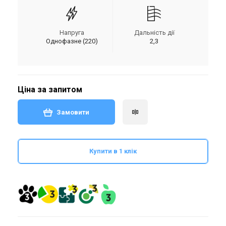
Напруга
Дальність дії
Однофазне (220)
2,3
Ціна за запитом
Замовити
Купити в 1 клік