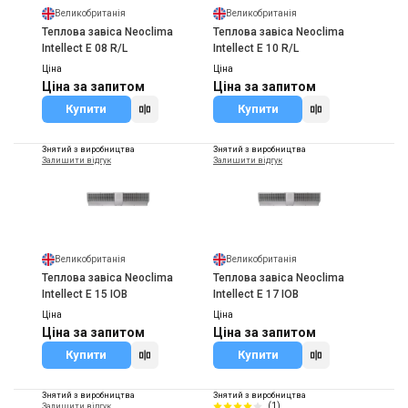
Великобританія
Великобританія
Теплова завіса Neoclima
Теплова завіса Neoclima
Intellect Е 08 R/L
Intellect Е 10 R/L
Ціна
Ціна
Ціна за запитом
Ціна за запитом
Купити
Купити
Знятий з виробництва
Знятий з виробництва
Залишити відгук
Залишити відгук
Великобританія
Великобританія
Теплова завіса Neoclima
Теплова завіса Neoclima
Intellect E 15 IOB
Intellect E 17 IOB
Ціна
Ціна
Ціна за запитом
Ціна за запитом
Купити
Купити
Знятий з виробництва
Знятий з виробництва
(1)
Залишити відгук