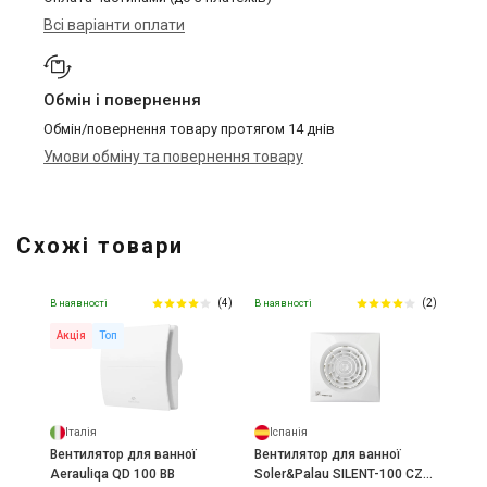
Всі варіанти оплати
Обмін і повернення
Обмін/повернення товару протягом 14 днів
Умови обміну та повернення товару
Схожі товари
(4)
(2)
В наявності
В наявності
Акція
Топ
Італія
Іспанія
Вентилятор для ванної
Вентилятор для ванної
Aerauliqa QD 100 BB
Soler&Palau SILENT-100 CZ