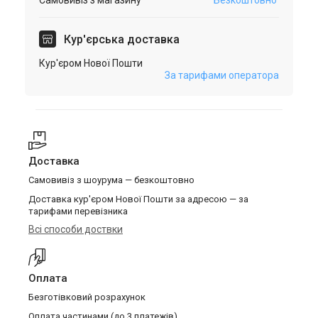
Самовивіз з магазину
Безкоштовно
Кур'єрська доставка
Кур'єром Нової Пошти
За тарифами оператора
Доставка
Самовивіз з шоурума — безкоштовно
Доставка кур'єром Нової Пошти за адресою — за
тарифами перевізника
Всі способи доствки
Оплата
Безготівковий розрахунок
Оплата частинами (до 3 платежів)