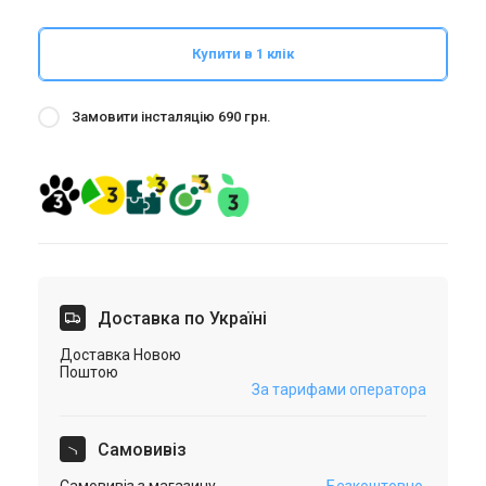
Купити в 1 клік
Замовити інсталяцію 690 грн.
Доставка по Україні
Доставка Новою
Поштою
За тарифами оператора
Самовивіз