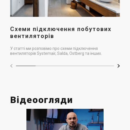
Схеми підключення побутових
вентиляторів
У статті ми розповімо про схеми підключення
вентиляторів Systemair, Salda, Ostberg та інших.
Відеоогляди