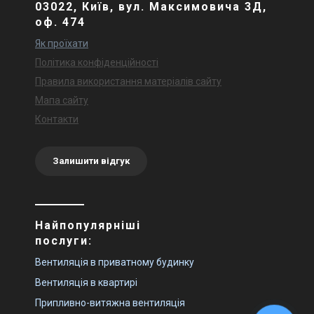
03022, Київ, вул. Максимовича 3Д,
оф. 474
Як проїхати
Політика конфіденційності
Правила використання матеріалів сайту
Мапа сайту
Контакти
Залишити відгук
Найпопулярніші
послуги:
Вентиляція в приватному будинку
Вентиляція в квартирі
Припливно-витяжна вентиляція