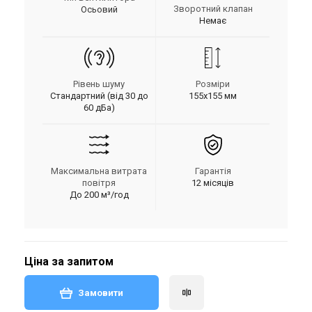
Зворотний клапан
Осьовий
Немає
Рівень шуму
Розміри
Стандартний (від 30 до
155х155 мм
60 дБа)
Максимальна витрата
Гарантія
повітря
12 місяців
До 200 м³/год
Ціна за запитом
Замовити