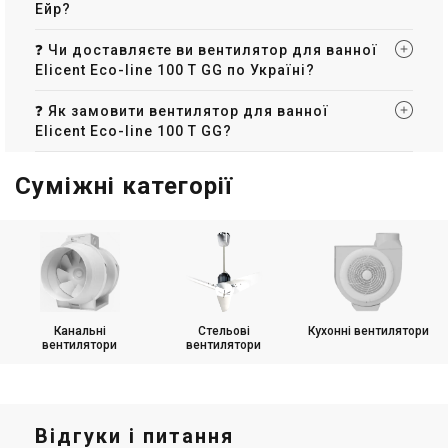
Ейр?
❓ Чи доставляєте ви вентилятор для ванної
Elicent Eco-line 100 T GG по Україні?
❓ Як замовити вентилятор для ванної
Elicent Eco-line 100 T GG?
Суміжні категорії
Канальні
Стельові
Кухонні вентилятори
вентилятори
вентилятори
Відгуки і питання