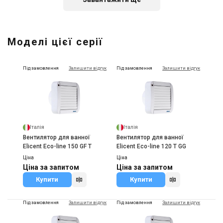
Іспанія
Вентилятор для ванної Cata
Моделі цієї серії
E-100 GT з таймером
Ціна
3 655 грн
4 061 грн
Під замовлення
Залишити відгук
Під замовлення
Залишити відгук
Купити
Італія
Італія
Вентилятор для ванної
Вентилятор для ванної
Elicent Eco-line 150 GF T
Elicent Eco-line 120 T GG
Ціна
Ціна
Ціна за запитом
Ціна за запитом
Купити
Купити
Під замовлення
Залишити відгук
Під замовлення
Залишити відгук