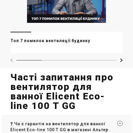
Мі
Топ 7 помилок вентиляції будинку
ор
ма
Часті запитання про
вентилятор для
ванної Elicent Eco-
line 100 T GG
❓ Чи є гарантія на вентилятор для ванної
Elicent Eco-line 100 T GG в магазині Альтер