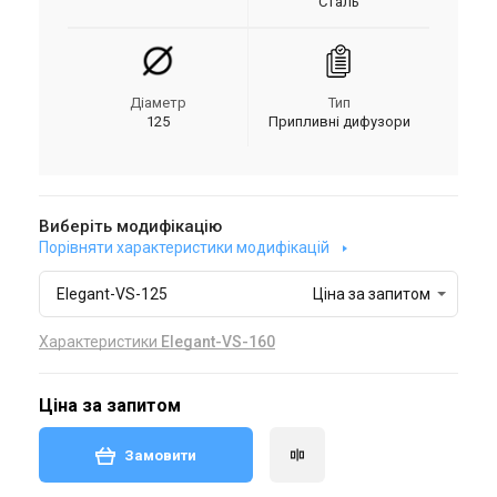
Сталь
Діаметр
Тип
125
Припливні дифузори
Виберіть модифікацію
Порівняти характеристики модифікацій
Elegant-VS-125
Ціна за запитом
Характеристики
Elegant-VS-160
Ціна за запитом
Замовити