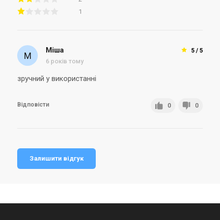
1
Міша
5 / 5
6 років тому
зручний у використанні
Відповісти
0
0
Залишити відгук