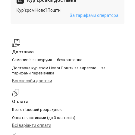
Кур'єрська доставка
Кур'єром Нової Пошти
За тарифами оператора
Доставка
Самовивіз з шоурума — безкоштовно
Доставка кур'єром Нової Пошти за адресою — за
тарифами перевізника
Всі способи доствки
Оплата
Безготівковий розрахунок
Оплата частинами (до 3 платежів)
Всі варіанти оплати