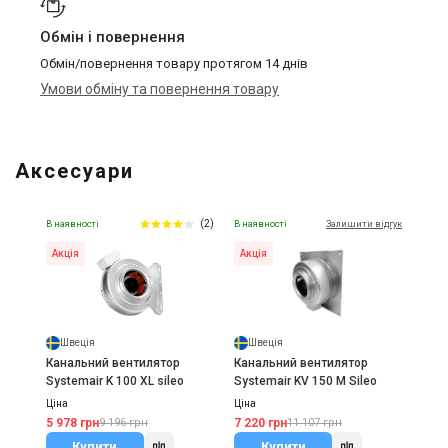
Обмін і повернення
Обмін/повернення товару протягом 14 днів
Умови обміну та повернення товару
Аксесуари
(2)
В наявності
В наявності
Залишити відгук
Акція
Акція
Швеція
Швеція
Канальний вентилятор
Канальний вентилятор
Systemair K 100 XL sileo
Systemair KV 150 M Sileo
Ціна
Ціна
5 978 грн
7 220 грн
9 196 грн
11 107 грн
Купити
Купити