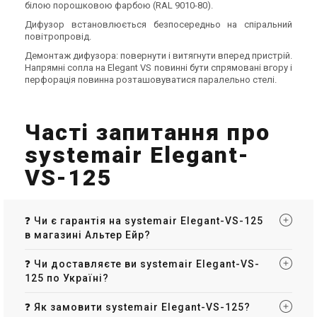
білою порошковою фарбою (RAL 9010-80).
Дифузор встановлюється безпосередньо на спіральний
повітропровід.
Демонтаж дифузора: повернути і витягнути вперед пристрій.
Напрямні сопла на Elegant VS повинні бути спрямовані вгору і
перфорація повинна розташовуватися паралельно стелі.
Часті запитання про
systemair Elegant-
VS-125
❓ Чи є гарантія на systemair Elegant-VS-125
в магазині Альтер Ейр?
❓ Чи доставляєте ви systemair Elegant-VS-
125 по Україні?
❓ Як замовити systemair Elegant-VS-125?