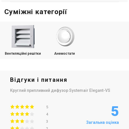
Суміжні категорії
Вентиляційні решітки
Анемостати
Відгуки і питання
Круглий припливний дифузор Systemair Elegant-VS
5
5
4
3
Загальна оцінка
2