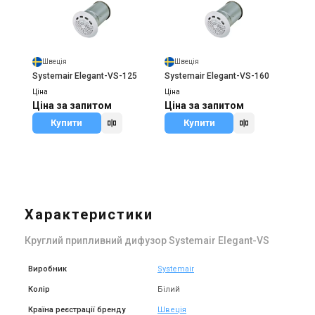
Швеція
Швеція
Systemair Elegant-VS-125
Systemair Elegant-VS-160
Ціна
Ціна
Ціна за запитом
Ціна за запитом
Купити
Купити
Характеристики
Круглий припливний дифузор Systemair Elegant-VS
Виробник
Systemair
Колір
Білий
Країна реєстрації бренду
Швеція