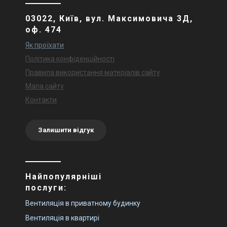
03022, Київ, вул. Максимовича 3Д,
оф. 474
Як проїхати
Політика конфіденційності
Правила використання матеріалів сайту
Мапа сайту
Контакти
Залишити відгук
Найпопулярніші
послуги:
Вентиляція в приватному будинку
Вентиляція в квартирі