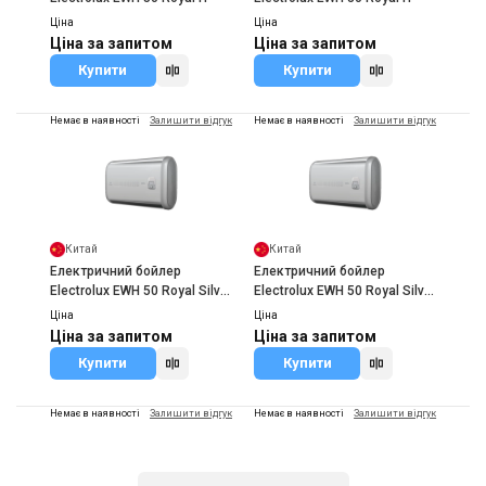
Ціна
Ціна
Ціна за запитом
Ціна за запитом
Купити
Купити
Немає в наявності
Залишити відгук
Немає в наявності
Залишити відгук
Китай
Китай
Електричний бойлер
Електричний бойлер
Electrolux EWH 50 Royal Silver
Electrolux EWH 50 Royal Silver
H
H
Ціна
Ціна
Ціна за запитом
Ціна за запитом
Купити
Купити
Немає в наявності
Залишити відгук
Немає в наявності
Залишити відгук