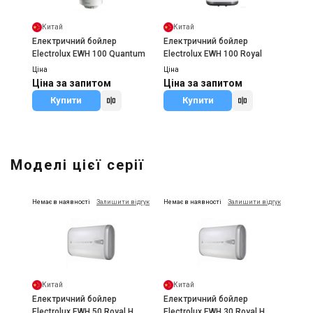
Китай
Китай
Електричний бойлер
Електричний бойлер
Electrolux EWH 100 Quantum
Electrolux EWH 100 Royal
Ціна
Ціна
Ціна за запитом
Ціна за запитом
Купити
Купити
Моделі цієї серії
Немає в наявності
Залишити відгук
Немає в наявності
Залишити відгук
Китай
Китай
Електричний бойлер
Електричний бойлер
Electrolux EWH 50 Royal H
Electrolux EWH 30 Royal H