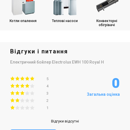
Котли опалення
Теплові насоси
Конвекторні
обігрівачі
Відгуки і питання
Електричний бойлер Electrolux EWH 100 Royal H
0
5
4
3
Загальна оцінка
2
1
Відгуки відсутні