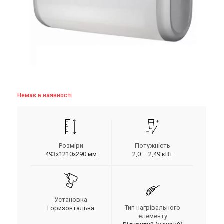
Немає в наявності
Розміри
Потужність
493x1210х290 мм
2,0 – 2,49 кВт
Установка
Тип нагрівального
Горизонтальна
елементу