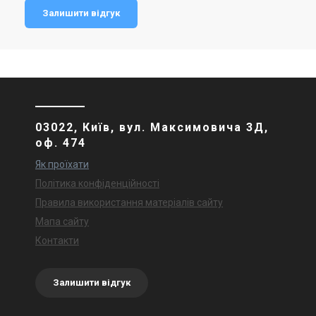
Залишити відгук
03022, Київ, вул. Максимовича 3Д,
оф. 474
Як проїхати
Політика конфіденційності
Правила використання матеріалів сайту
Мапа сайту
Контакти
Залишити відгук