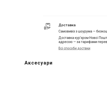
Доставка
Самовивіз з шоурума — безко
Доставка кур'єром Нової Пошт
адресою — за тарифами перев
Всі способи доствки
Аксесуари