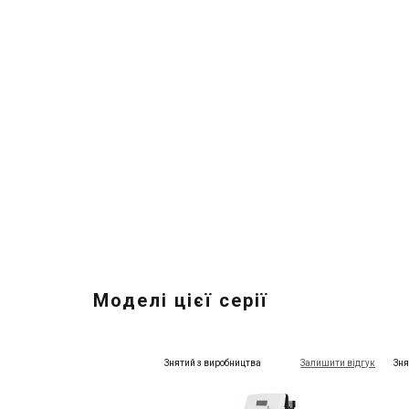
Моделі цієї серії
Знятий з виробництва
Залишити відгук
Зня