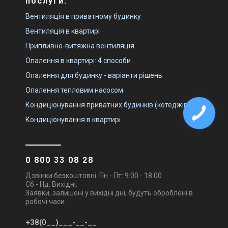
послуги:
Вентиляція в приватному будинку
Вентиляція в квартирі
Припливно-витяжна вентиляція
Опалення в квартирі: 4 способи
Опалення для будинку - варіанти рішень
Опалення тепловим насосом
Кондиціонування приватних будинків (котеджів)
Кондиціонування в квартирі
0 800 33 08 28
Дзвінки безкоштовні. Пн - Пт: 9:00 - 18:00
Сб - Нд: Вихідні.
Заявки, залишені у вихідні дні, будуть оброблені в
робочі часи.