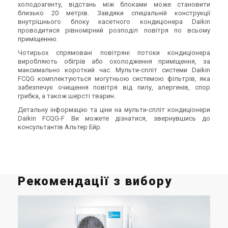
холодоагенту, відстань між блоками може становити
близько 20 метрів. Завдяки спеціальній конструкції
внутрішнього блоку касетного кондиціонера Daikin
проводитися рівномірний розподіл повітря по всьому
приміщенню.
Чотирьох спрямовані повітряні потоки кондиціонера
виробляють обігрів або охолодження приміщення, за
максимально короткий час. Мульти-спліт системи Daikin
FCQG
комплектуються могутньою системою фільтрів, яка
забезпечує очищення повітря від пилу, алергенів, спор
грибка, а також шерсті тварин.
Детальну інформацію та ціни на мульти-спліт кондиціонери
Daikin FCQG-F Ви можете дізнатися, звернувшись до
консультантів Альтер Ейр.
Рекомендації з вибору