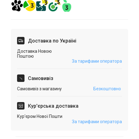
Доставка по Україні
Доставка Новою
Поштою
За тарифами оператора
Самовивіз
Самовивіз з магазину
Безкоштовно
Кур'єрська доставка
Кур'єром Нової Пошти
За тарифами оператора