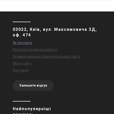
03022, Київ, вул. Максимовича 3Д,
оф. 474
Як проїхати
Політика конфіденційності
Правила використання матеріалів сайту
Мапа сайту
Контакти
Залишити відгук
Найпопулярніші