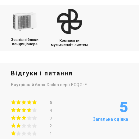
Зовнішні блоки
Комплекти
кондиціонера
мультиспліт-систем
Відгуки і питання
Внутрішній блок Daikin серії FCQG-F
5
5
4
3
Загальна оцінка
2
1