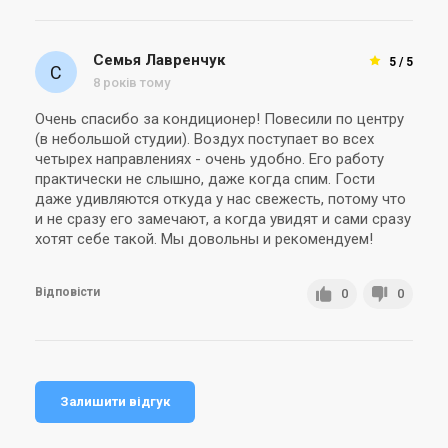
Семья Лавренчук
5 / 5
8 років тому
Очень спасибо за кондиционер! Повесили по центру
(в небольшой студии). Воздух поступает во всех
четырех направлениях - очень удобно. Его работу
практически не слышно, даже когда спим. Гости
даже удивляются откуда у нас свежесть, потому что
и не сразу его замечают, а когда увидят и сами сразу
хотят себе такой. Мы довольны и рекомендуем!
Відповісти
0
0
Залишити відгук