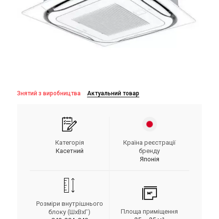
Знятий з виробництва
Актуальний товар
Категорія
Країна реєстрації
Касетний
бренду
Японія
Розміри внутрішнього
Площа приміщення
блоку (ШxВxГ)