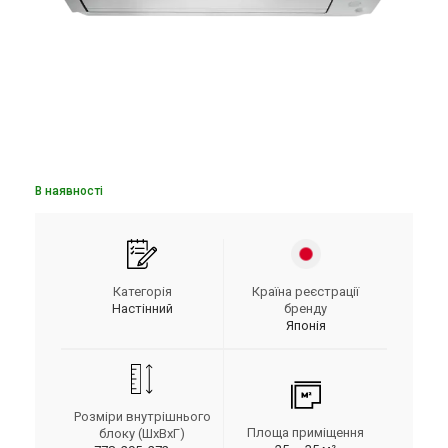
В наявності
Категорія
Країна реєстрації
Настінний
бренду
Японія
Розміри внутрішнього
Площа приміщення
блоку (ШxВxГ)