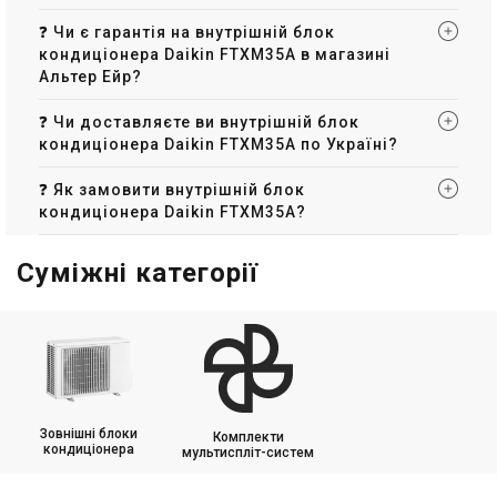
❓ Чи є гарантія на внутрішній блок
кондиціонера Daikin FTXM35A в магазині
Альтер Ейр?
❓ Чи доставляєте ви внутрішній блок
кондиціонера Daikin FTXM35A по Україні?
❓ Як замовити внутрішній блок
кондиціонера Daikin FTXM35A?
Суміжні категорії
Зовнішні блоки
Комплекти
кондиціонера
мультиспліт-систем