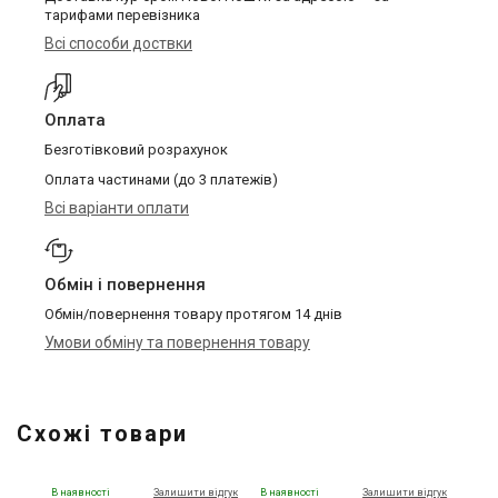
тарифами перевізника
Всі способи доствки
Оплата
Безготівковий розрахунок
Оплата частинами (до 3 платежів)
Всі варіанти оплати
Обмін і повернення
Обмін/повернення товару протягом 14 днів
Умови обміну та повернення товару
Схожі товари
В наявності
Залишити відгук
В наявності
Залишити відгук