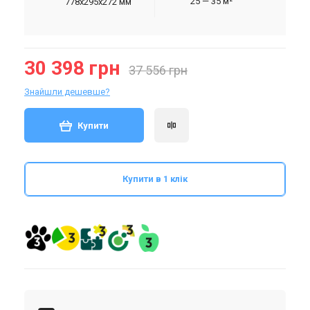
25 — 35 м²
778x295x272 мм
30 398 грн
37 556 грн
Знайшли дешевше?
Купити
Купити в 1 клік