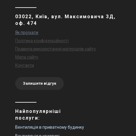
03022, Київ, вул. Максимовича 3Д,
оф. 474
Як проїхати
Політика конфіденційності
Правила використання матеріалів сайту
Мапа сайту
Контакти
Залишити відгук
Найпопулярніші
послуги:
Вентиляція в приватному будинку
Вентиляція в квартирі