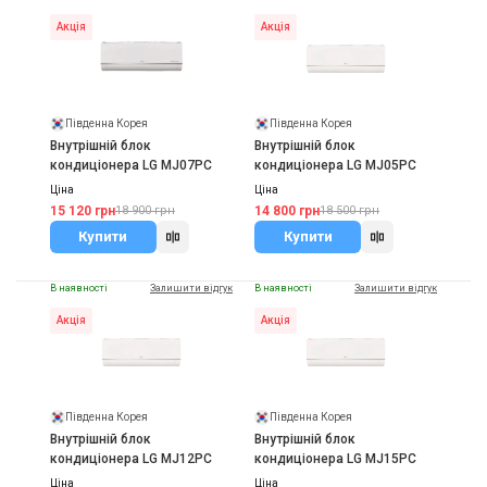
Акція
Акція
Південна Корея
Південна Корея
Внутрішній блок
Внутрішній блок
кондиціонера LG MJ07PC
кондиціонера LG MJ05PC
Ціна
Ціна
15 120 грн
14 800 грн
18 900 грн
18 500 грн
Купити
Купити
В наявності
Залишити відгук
В наявності
Залишити відгук
Акція
Акція
Південна Корея
Південна Корея
Внутрішній блок
Внутрішній блок
кондиціонера LG MJ12PC
кондиціонера LG MJ15PC
Ціна
Ціна