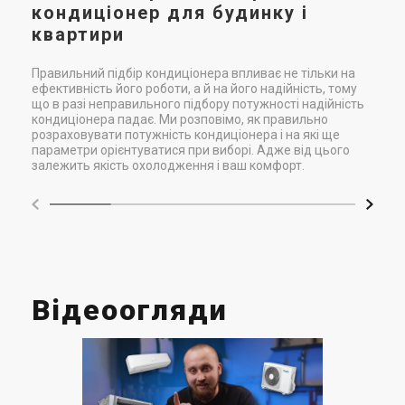
кондиціонер для будинку і
квартири
Правильний підбір кондиціонера впливає не тільки на
ефективність його роботи, а й на його надійність, тому
що в разі неправильного підбору потужності надійність
кондиціонера падає. Ми розповімо, як правильно
розраховувати потужність кондиціонера і на які ще
параметри орієнтуватися при виборі. Адже від цього
залежить якість охолодження і ваш комфорт.
Відеоогляди