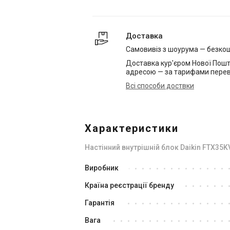
Доставка
Самовивіз з шоурума — безко
Доставка кур'єром Нової Пошт
адресою — за тарифами перев
Всі способи доствки
Характеристики
Настінний внутрішній блок Daikin FTX35K
Виробник
Країна реєстрації бренду
Гарантія
Вага