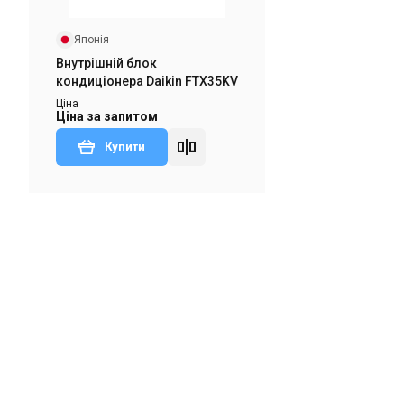
Японія
Внутрішній блок
кондиціонера Daikin FTX35KV
Ціна
Ціна за запитом
Купити