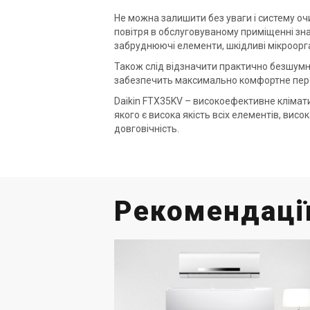
Не можна залишити без уваги і систему оч
повітря в обслуговуваному приміщенні зна
забруднюючі елементи, шкідливі мікроорган
Також слід відзначити практично безшумн
забезпечить максимально комфортне пере
Daikin FTX35KV – високоефективне кліма
якого є висока якість всіх елементів, висо
довговічність.
Рекомендації