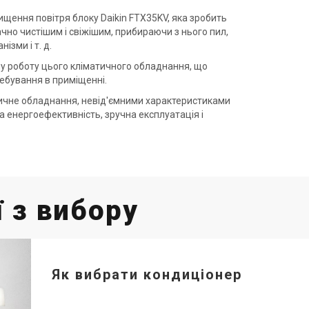
ищення повітря блоку Daikin FTX35KV, яка зробить
чно чистішим і свіжішим, прибираючи з нього пил,
ізми і т. д.
у роботу цього кліматичного обладнання, що
бування в приміщенні.
тичне обладнання, невід'ємними характеристиками
ка енергоефективність, зручна експлуатація і
 з вибору
Як вибрати кондиціонер