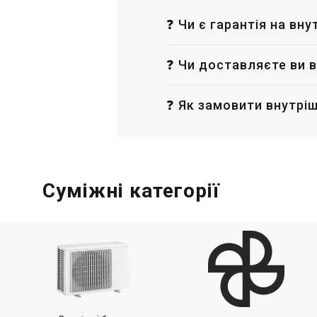
❓ Чи є гарантія на вн
❓ Чи доставляєте ви в
❓ Як замовити внутріш
Суміжні категорії