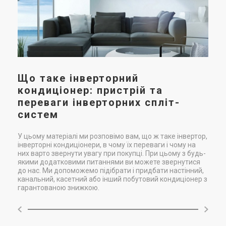
Що таке інверторний
кондиціонер: пристрій та
переваги інверторних спліт-
систем
У цьому матеріалі ми розповімо вам, що ж таке інвертор,
інверторні кондиціонери, в чому їх переваги і чому на
них варто звернути увагу при покупці. При цьому з будь-
якими додатковими питаннями ви можете звернутися
до нас. Ми допоможемо підібрати і придбати настінний,
канальний, касетний або інший побутовий кондиціонер з
гарантованою знижкою.