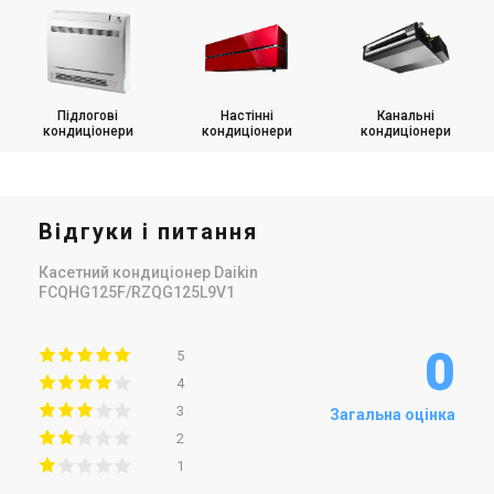
Підлогові
Настінні
Канальні
кондиціонери
кондиціонери
кондиціонери
Відгуки і питання
Касетний кондиціонер Daikin
FCQHG125F/RZQG125L9V1
0
5
4
3
Загальна оцінка
2
1