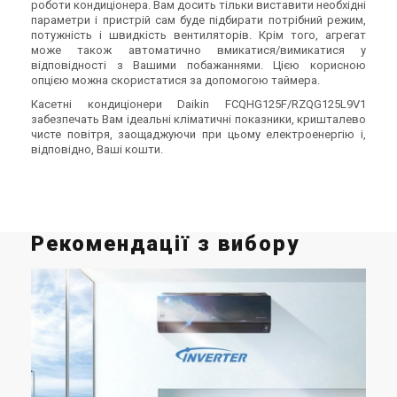
роботи кондиціонера. Вам досить тільки виставити необхідні
параметри і пристрій сам буде підбирати потрібний режим,
потужність і швидкість вентиляторів. Крім того, агрегат
може також автоматично вмикатися/вимикатися у
відповідності з Вашими побажаннями. Цією корисною
опцією можна скористатися за допомогою таймера.
Касетні кондиціонери Daikin FCQHG125F/RZQG125L9V1
забезпечать Вам ідеальні кліматичні показники, кришталево
чисте повітря, заощаджуючи при цьому електроенергію і,
відповідно, Ваші кошти.
Рекомендації з вибору