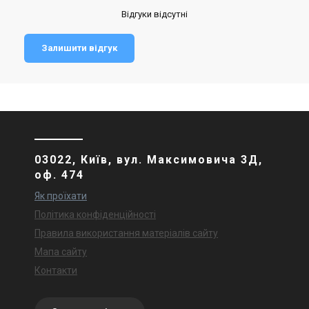
Відгуки відсутні
Залишити відгук
03022, Київ, вул. Максимовича 3Д,
оф. 474
Як проїхати
Політика конфіденційності
Правила використання матеріалів сайту
Мапа сайту
Контакти