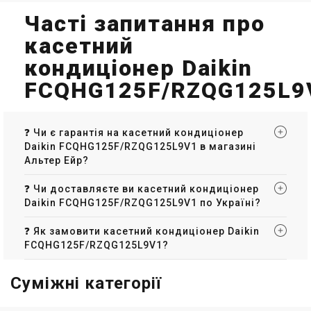
Часті запитання про
касетний
кондиціонер Daikin
FCQHG125F/RZQG125L9
❓ Чи є гарантія на касетний кондиціонер
Daikin FCQHG125F/RZQG125L9V1 в магазині
Альтер Ейр?
❓ Чи доставляєте ви касетний кондиціонер
Daikin FCQHG125F/RZQG125L9V1 по Україні?
❓ Як замовити касетний кондиціонер Daikin
FCQHG125F/RZQG125L9V1?
Суміжні категорії