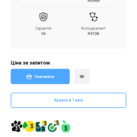
Японія
Гарантія
Холодоагент
36
R410A
Ціна за запитом
Замовити
Купити в 1 клік