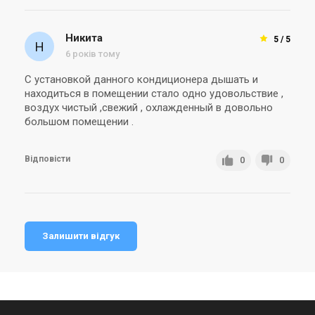
Никита
5 / 5
6 років тому
С установкой данного кондиционера дышать и
находиться в помещении стало одно удовольствие ,
воздух чистый ,свежий , охлажденный в довольно
большом помещении .
Відповісти
0
0
Залишити відгук