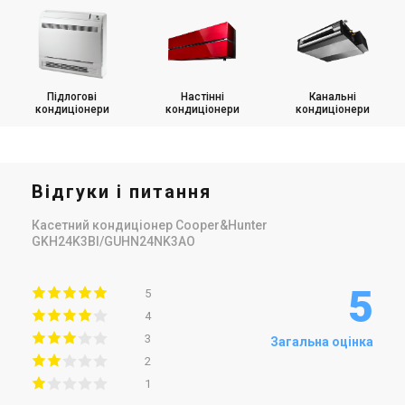
Підлогові
Настінні
Канальні
кондиціонери
кондиціонери
кондиціонери
Відгуки і питання
Касетний кондиціонер Cooper&Hunter
GKH24K3BI/GUHN24NK3AO
5
5
4
3
Загальна оцінка
2
1