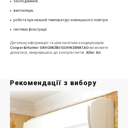
охолодження;
вентиляція;
робота при низькій температурі зовнішнього повітря;
система фільтрації.
Детальну інформацію та ціни касетних кондиціонерів
Cooper&Hunter GKH24K3BI/GUHN24NK1AO
ви можете
дізнатися, звернувшись до консультантів
Alter Air.
Рекомендації з вибору