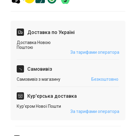
Доставка по Україні
Доставка Новою
Поштою
За тарифами оператора
Самовивіз
Самовивіз з магазину
Безкоштовно
Кур'єрська доставка
Кур'єром Нової Пошти
За тарифами оператора