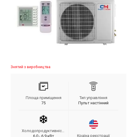
Знятий з виробництва
Площа приміщення
Тип управління
75
Пульт настінний
Холодопродуктивність
Країна реєстрації
6.0 - 6.9 кВт