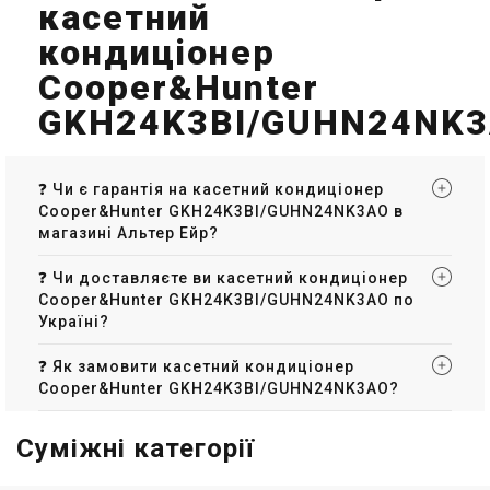
касетний
кондиціонер
Cooper&Hunter
GKH24K3BI/GUHN24NK
❓ Чи є гарантія на касетний кондиціонер
Cooper&Hunter GKH24K3BI/GUHN24NK3AO в
магазині Альтер Ейр?
❓ Чи доставляєте ви касетний кондиціонер
Cooper&Hunter GKH24K3BI/GUHN24NK3AO по
Україні?
❓ Як замовити касетний кондиціонер
Cooper&Hunter GKH24K3BI/GUHN24NK3AO?
Суміжні категорії