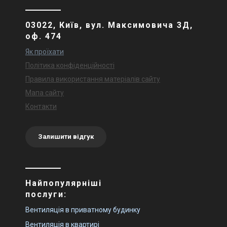
03022, Київ, вул. Максимовича 3Д,
оф. 474
Як проїхати
Політика конфіденційності
Правила використання матеріалів сайту
Мапа сайту
Контакти
Залишити відгук
Найпопулярніші
послуги:
Вентиляція в приватному будинку
Вентиляція в квартирі