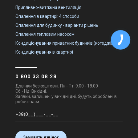
Припливно-витяжна вентиляція
Опалення в квартирі: 4 способи
Опалення для будинку - варіанти рішень
Опалення тепловим насосом
Кондиціонування приватних будинків (котеджів)
Кондиціонування в квартирі
0 800 33 08 28
Дзвінки безкоштовні. Пн - Пт: 9:00 - 18:00
Сб - Нд: Вихідні.
Заявки, залишені у вихідні дні, будуть оброблені в
робочі часи.
Замовити дзвінок