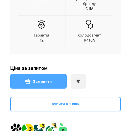
бренду
США
Гарантія
Холодоагент
12
R410A
Ціна за запитом
Замовити
Купити в 1 клік