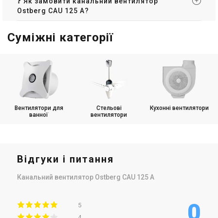
❓ Як замовити канальний вентилятор
Ostberg CAU 125 A?
Суміжні категорії
Вентилятори для
Стельові
Кухонні вентилятори
ванної
вентилятори
Відгуки і питання
Канальний вентилятор Ostberg CAU 125 A
0
5
4