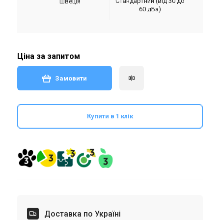
Стандартний (від 30 до
Швеція
60 дБа)
Ціна за запитом
Замовити
Купити в 1 клік
Доставка по Україні