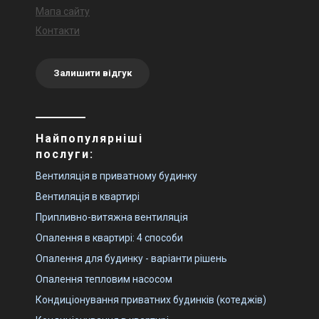
Мапа сайту
Контакти
Залишити відгук
Найпопулярніші
послуги:
Вентиляція в приватному будинку
Вентиляція в квартирі
Припливно-витяжна вентиляція
Опалення в квартирі: 4 способи
Опалення для будинку - варіанти рішень
Опалення тепловим насосом
Кондиціонування приватних будинків (котеджів)