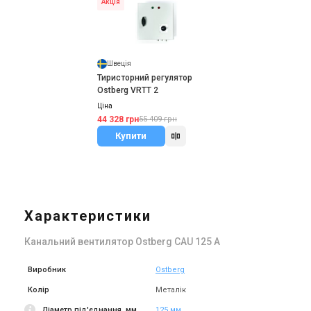
Акція
Швеція
Тиристорний регулятор
Ostberg VRTT 2
Ціна
44 328 грн
55 409 грн
Купити
Характеристики
Канальний вентилятор Ostberg CAU 125 A
Виробник
Ostberg
Колір
Металік
Діаметр під'єднання, мм
125 мм