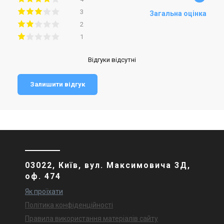
3
Загальна оцінка
2
1
Відгуки відсутні
Залишити відгук
03022, Київ, вул. Максимовича 3Д,
оф. 474
Як проїхати
Політика конфіденційності
Правила використання матеріалів сайту