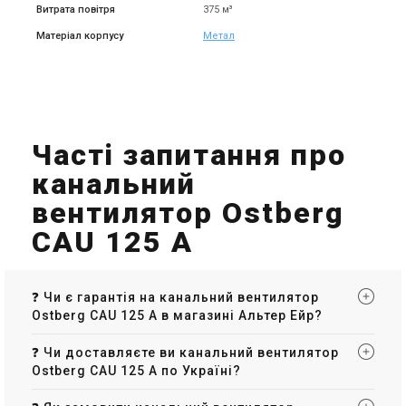
Витрата повітря
375 м³
Матеріал корпусу
Метал
Часті запитання про
канальний
вентилятор Ostberg
CAU 125 A
❓ Чи є гарантія на канальний вентилятор
Ostberg CAU 125 A в магазині Альтер Ейр?
❓ Чи доставляєте ви канальний вентилятор
Ostberg CAU 125 A по Україні?