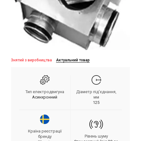
Знятий з виробництва
Актуальний товар
Тип електродвигуна
Діаметр під'єднання,
Асинхронний
мм
125
Країна реєстрації
Рівень шуму
бренду