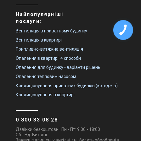
Найпопулярніші
послуги:
Вентиляція в приватному будинку
Вентиляція в квартирі
Припливно-витяжна вентиляція
Опалення в квартирі: 4 способи
Опалення для будинку - варіанти рішень
Опалення тепловим насосом
Кондиціонування приватних будинків (котеджів)
Кондиціонування в квартирі
0 800 33 08 28
Дзвінки безкоштовні. Пн - Пт: 9:00 - 18:00
Сб - Нд: Вихідні.
Заявки, залишені у вихідні дні, будуть оброблені в