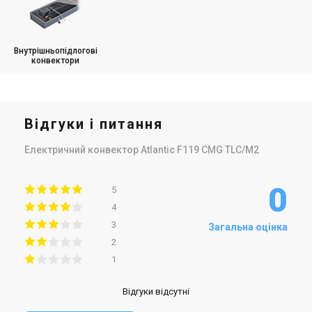
Внутрішньопідлогові
конвектори
Відгуки і питання
Електричний конвектор Atlantic F119 CMG TLC/M2
0
5
4
3
Загальна оцінка
2
1
Відгуки відсутні