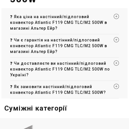
❓ Яка ціна на настінний/підлоговий
конвектор Atlantic F119 CMG TLC/M2 500W в
магазині Альтер Ейр?
❓ Чи є гарантія на настінний/підлоговий
конвектор Atlantic F119 CMG TLC/M2 500W в
магазині Альтер Ейр?
❓ Чи доставляєте ви настінний/підлоговий
конвектор Atlantic F119 CMG TLC/M2 500W по
Україні?
❓ Як замовити настінний/підлоговий
конвектор Atlantic F119 CMG TLC/M2 500W?
Суміжні категорії