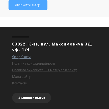
Залишити відгук
03022, Київ, вул. Максимовича 3Д,
оф. 474
Як проїхати
Політика конфіденційності
Правила використання матеріалів сайту
Мапа сайту
Контакти
Залишити відгук