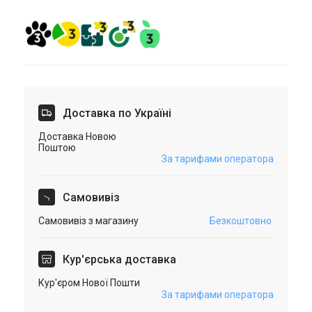
Доставка по Україні
Доставка Новою
Поштою
За тарифами оператора
Самовивіз
Самовивіз з магазину
Безкоштовно
Кур'єрська доставка
Кур'єром Нової Пошти
За тарифами оператора