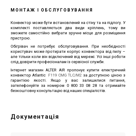
МОНТАЖ І ОБСЛУГОВУВАННЯ
Конвектор може бути встановлений на стіну та на підлогу. У
комплекті поставляється два види кріплень, тому ви
зможете самостійно вибрати зручне місце для розміщення
пристрою.
Обігрівач не потребує обслуговування. При необхідності
користувач може протирати корпус конвектора від пилу –
але тільки коли він відключений від мережі. Усі інші роботи
слід довірити професіоналам із сервісної служби.
Інтернет магазин ALTER AIR пропонує купити електричний
конвектор Atlantic
F119 CMG TLC/M2
за доступною ціною з
гарантією якості. Якщо у вас залишилися питання,
зателефонуйте за номером 0 800 33 08 28 та отримайте
безкоштовну консультацію від наших спеціалістів.
Документація