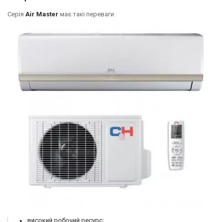
Серія
Air Master
має такі переваги:
високий робочий ресурс;