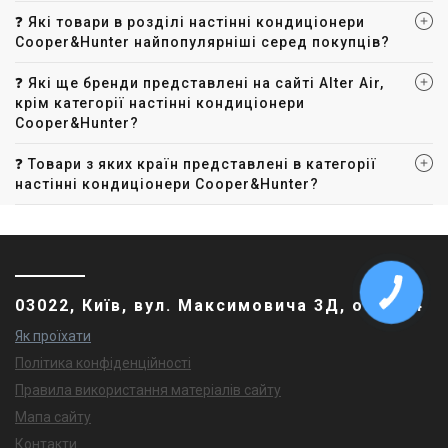
❓ Які товари в розділі настінні кондиціонери
Cooper&Hunter найпопулярніші серед покупців?
❓ Які ще бренди представлені на сайті Alter Air,
крім категорії настінні кондиціонери
Cooper&Hunter?
❓ Товари з яких країн представлені в категорії
настінні кондиціонери Cooper&Hunter?
03022, Київ, вул. Максимовича 3Д, оф. 474
Як проїхати
Політика конфіденційності
Правила використання матеріалів сайту
Мапа сайту
Контакти