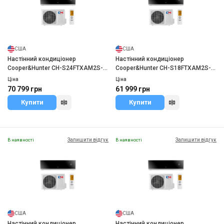
США
США
Настінний кондиціонер
Настінний кондиціонер
Cooper&Hunter CH-S24FTXAM2S-
Cooper&Hunter CH-S18FTXAM2S-
BL
BL
Ціна
Ціна
70 799 грн
61 999 грн
Купити
Купити
Залишити відгук
Залишити відгук
В наявності
В наявності
США
США
Настінний кондиціонер
Настінний кондиціонер