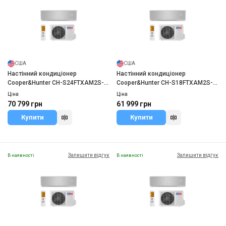
США
США
Настінний кондиціонер
Настінний кондиціонер
Cooper&Hunter CH-S24FTXAM2S-
Cooper&Hunter CH-S18FTXAM2S-
SC
SC
Ціна
Ціна
70 799 грн
61 999 грн
Купити
Купити
Залишити відгук
Залишити відгук
В наявності
В наявності