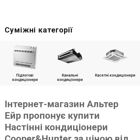
Суміжні категорії
Підлогові
Канальні
Касетні кондиціонери
кондиціонери
кондиціонери
Інтернет-магазин Альтер
Ейр пропонує купити
Настінні кондиціонери
Cooper&Hunter за ціною від