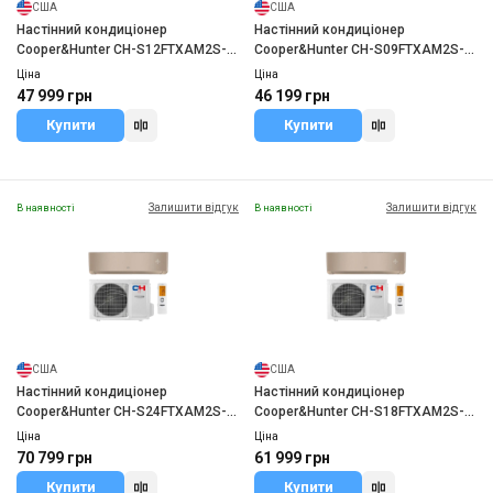
США
США
Настінний кондиціонер
Настінний кондиціонер
Cooper&Hunter CH-S12FTXAM2S-
Cooper&Hunter CH-S09FTXAM2S-
SC
SC
Ціна
Ціна
47 999 грн
46 199 грн
Купити
Купити
Залишити відгук
Залишити відгук
В наявності
В наявності
США
США
Настінний кондиціонер
Настінний кондиціонер
Cooper&Hunter CH-S24FTXAM2S-
Cooper&Hunter CH-S18FTXAM2S-
GD
GD
Ціна
Ціна
70 799 грн
61 999 грн
Купити
Купити