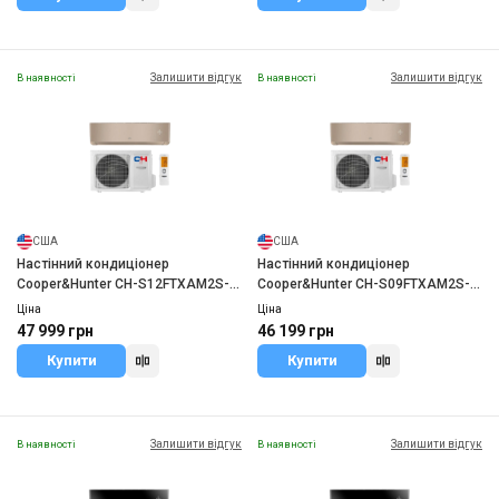
Залишити відгук
Залишити відгук
В наявності
В наявності
США
США
Настінний кондиціонер
Настінний кондиціонер
Cooper&Hunter CH-S12FTXAM2S-
Cooper&Hunter CH-S09FTXAM2S-
GD
GD
Ціна
Ціна
47 999 грн
46 199 грн
Купити
Купити
Залишити відгук
Залишити відгук
В наявності
В наявності