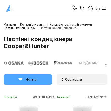
0 грн
Магазин
Кондиціонування
Кондиціонери і спліт-системи
Настінні кондиціонери
Настінні кондиціонери Cooper&Hunter
Настінні кондиціонери
Cooper&Hunter
Фільтр
Залишити відгук
Залишити відгук
В наявності
В наявності