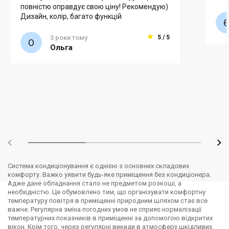
повністю оправдує свою ціну! Рекомендую)
Дизайн, колір, багато функцій
3 роки тому
5 / 5
Ольга
Система кондиціонування є однією з основних складових
комфорту. Важко уявити будь-яке приміщення без кондиціонера.
Адже дане обладнання стало не предметом розкоші, а
необхідністю. Це обумовлено тим, що організувати комфортну
температуру повітря в приміщенні природним шляхом стає все
важче. Регулярна зміна погодних умов не сприяє нормалізації
температурних показників в приміщенні за допомогою відкритих
вікон. Крім того, через регулярні викиди в атмосферу шкідливих