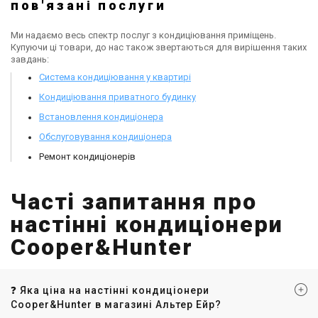
пов'язані послуги
Ми надаємо весь спектр послуг з кондиціювання приміщень.
Купуючи ці товари, до нас також звертаються для вирішення таких
завдань:
Система кондиціювання у квартирі
Кондиціювання приватного будинку
Встановлення кондиціонера
Обслуговування кондиціонера
Ремонт кондиціонерів
Часті запитання про
настінні кондиціонери
Cooper&Hunter
❓ Яка ціна на настінні кондиціонери
Cooper&Hunter в магазині Альтер Ейр?