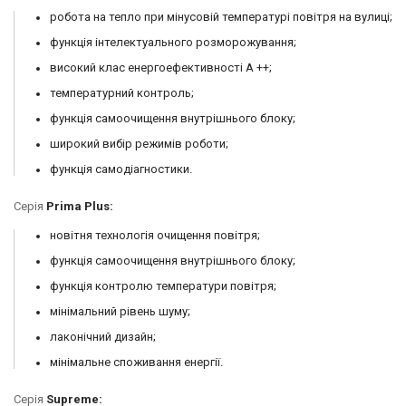
робота на тепло при мінусовій температурі повітря на вулиці;
функція інтелектуального розморожування;
високий клас енергоефективності А ++;
температурний контроль;
функція самоочищення внутрішнього блоку;
широкий вибір режимів роботи;
функція самодіагностики.
Серія
Prima Plus:
новітня технологія очищення повітря;
функція самоочищення внутрішнього блоку;
функція контролю температури повітря;
мінімальний рівень шуму;
лаконічний дизайн;
мінімальне споживання енергії.
Серія
Supreme: