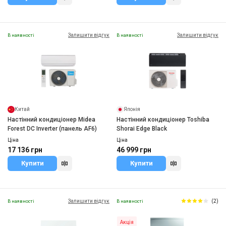
Залишити відгук
Залишити відгук
В наявності
В наявності
Китай
Японія
Настінний кондиціонер Midea
Настінний кондиціонер Toshiba
Forest DC Inverter (панель AF6)
Shorai Edge Blaсk
Ціна
Ціна
17 136 грн
46 999 грн
Купити
Купити
Залишити відгук
(2)
В наявності
В наявності
Акція