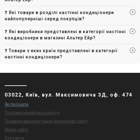
❓ Які товари в розділі настінні кондиціонери
найпопулярніші серед покупців?
❓ Які виробники представлені в категорії настінні
кондиціонери в магазині Альтер Ейр?
❓ Товари з яких країн представлені в категорії
настінні кондиціонери?
03022, Київ, вул. Максимовича 3Д, оф. 474
Як проїхати
Політика конфіденційності
Правила використання матеріалів сайту
Мапа сайту
Контакти