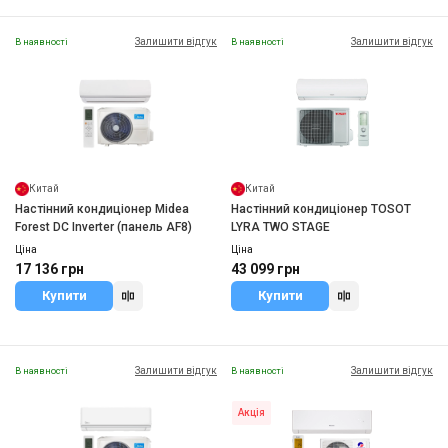
Залишити відгук
Залишити відгук
В наявності
В наявності
Китай
Китай
Настінний кондиціонер Midea
Настінний кондиціонер TOSOT
Forest DC Inverter (панель AF8)
LYRA TWO STAGE
Ціна
Ціна
17 136 грн
43 099 грн
Купити
Купити
Залишити відгук
Залишити відгук
В наявності
В наявності
Акція