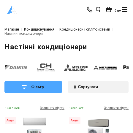
0 грн
Магазин
Кондиціонування
Кондиціонери і спліт-системи
Настінні кондиціонери
Настінні кондиціонери
Фільтр
Залишити відгук
Залишити відгук
В наявності
В наявності
Акція
Акція