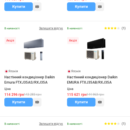
Купити
Купити
Залишити відгук
(1)
В наявності
В наявності
Акція
Акція
Японія
Японія
Настінний кондиціонер Daikin
Настінний кондиціонер Daikin
Emura FTXJ35AS/RXJ35A
EMURA FTXJ35AВ/RXJ35A
Ціна
Ціна
114 296 грн
115 621 грн
143 283 грн
144 963 грн
Купити
Купити
Залишити відгук
(1)
В наявності
В наявності