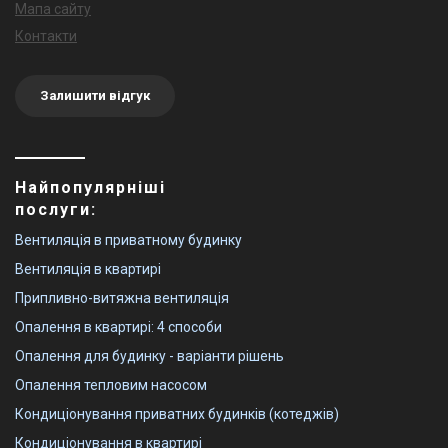
Мапа сайту
Контакти
Залишити відгук
Найпопулярніші
послуги:
Вентиляція в приватному будинку
Вентиляція в квартирі
Припливно-витяжна вентиляція
Опалення в квартирі: 4 способи
Опалення для будинку - варіанти рішень
Опалення тепловим насосом
Кондиціонування приватних будинків (котеджів)
Кондиціонування в квартирі