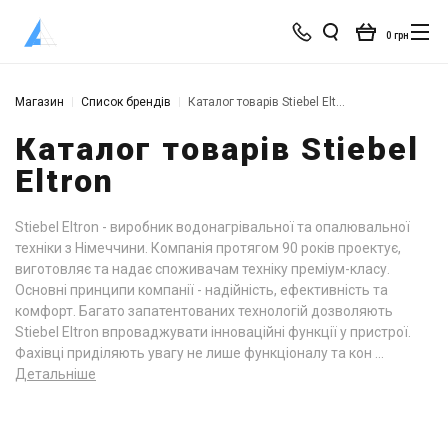
0 грн
Магазин
Список брендів
Каталог товарів Stiebel Eltron
Каталог товарів Stiebel
Eltron
Stiebel Eltron - виробник водонагрівальної та опалювальної
техніки з Німеччини. Компанія протягом 90 років проектує,
виготовляє та надає споживачам техніку преміум-класу.
Основні принципи компанії - надійність, ефективність та
комфорт. Багато запатентованих технологій дозволяють
Stiebel Eltron впроваджувати інноваційні функції у пристрої.
Фахівці приділяють увагу не лише функціоналу та кон ...
Детальніше