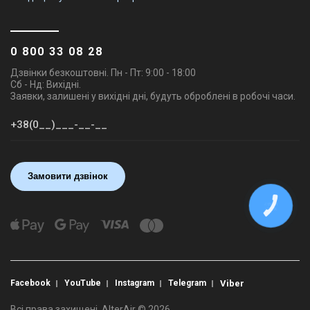
0 800 33 08 28
Дзвінки безкоштовні. Пн - Пт: 9:00 - 18:00
Сб - Нд: Вихідні.
Заявки, залишені у вихідні дні, будуть оброблені в робочі часи.
Замовити дзвінок
КНОПКА
ЗВ'ЯЗКУ
Facebook
YouTube
Instagram
Telegram
Viber
Всі права захищені. AlterAir © 2026