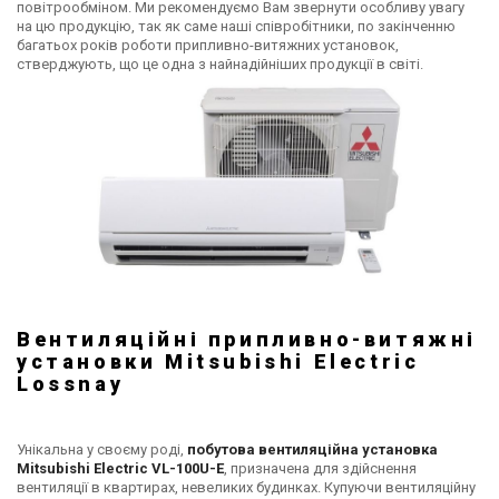
повітрообміном. Ми рекомендуємо Вам звернути особливу увагу
на цю продукцію, так як саме наші співробітники, по закінченню
багатьох років роботи припливно-витяжних установок,
стверджують, що це одна з найнадійніших продукції в світі.
Вентиляційні припливно-витяжні
установки Mitsubishi Electric
Lossnay
Унікальна у своєму роді,
побутова вентиляційна установка
Mitsubishi Electric VL-100U-E
, призначена для здійснення
вентиляції в квартирах, невеликих будинках. Купуючи вентиляційну