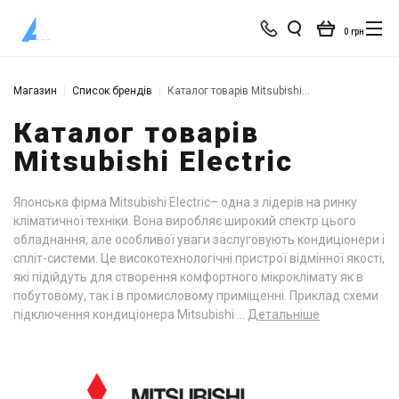
0 грн
Магазин
Список брендів
Каталог товарів Mitsubishi Electric
Каталог товарів
Mitsubishi Electric
Японська фірма Mitsubishi Electric– одна з лідерів на ринку
кліматичної техніки. Вона виробляє широкий спектр цього
обладнання, але особливої уваги заслуговують кондиціонери і
спліт-системи. Це високотехнологічні пристрої відмінної якості,
які підійдуть для створення комфортного мікроклімату як в
побутовому, так і в промисловому приміщенні. Приклад схеми
підключення кондиціонера Mitsubishi ...
Детальніше