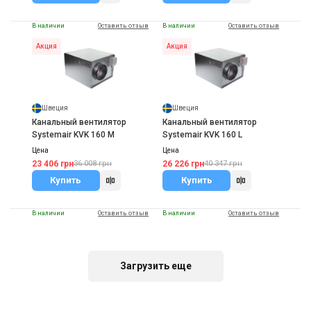
В наличии
Оставить отзыв
В наличии
Оставить отзыв
Акция
Акция
Швеция
Швеция
Канальный вентилятор
Канальный вентилятор
Systemair KVK 160 M
Systemair KVK 160 L
Цена
Цена
23 406 грн
26 226 грн
36 008 грн
40 347 грн
Купить
Купить
В наличии
Оставить отзыв
В наличии
Оставить отзыв
Акция
Акция
Загрузить еще
Швеция
Швеция
Канальный вентилятор
Канальный вентилятор