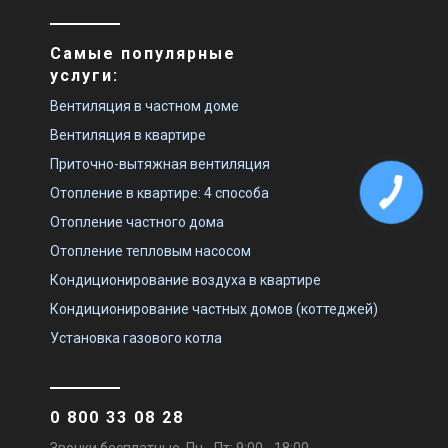
Самые популярные
услуги:
Швеция
Вентиляция в частном доме
Канальный вентилятор
Systemair KVK Silent 500 EC
Вентиляция в квартире
Цена
Приточно-вытяжная вентиляция
142 947 грн
219 917 грн
Купить
Отопление в квартире: 4 способа
Отопление частного дома
Отопление тепловым насосом
Кондиционирование воздуха в квартире
Кондиционирование частных домов (коттеджей)
Установка газового котла
0 800 33 08 28