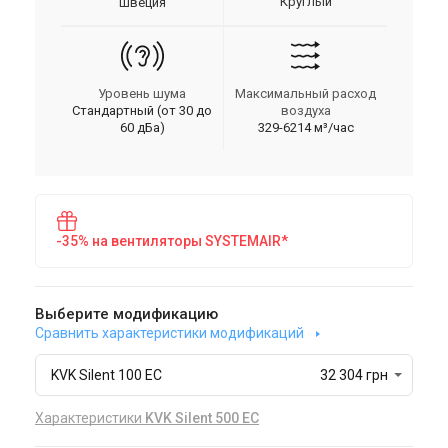
Круглый
Швеция
Уровень шума
Максимальный расход
Стандартный (от 30 до
воздуха
60 дБа)
329-6214 м³/час
-35% на вентиляторы SYSTEMAIR*
Выберите модификацию
Сравнить характеристики модификаций
KVK Silent 100 EC
32 304 грн
Характеристики
KVK Silent 500 EC