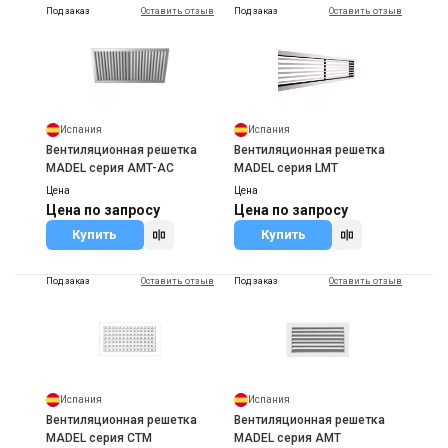
Под заказ
Оставить отзыв
Под заказ
Оставить отзыв
Испания
Испания
Вентиляционная решетка
Вентиляционная решетка
MADEL серия AMT-AC
MADEL серия LMT
Цена
Цена
Цена по запросу
Цена по запросу
Купить
Купить
Под заказ
Оставить отзыв
Под заказ
Оставить отзыв
Испания
Испания
Вентиляционная решетка
Вентиляционная решетка
MADEL серия CTM
MADEL серия AMT