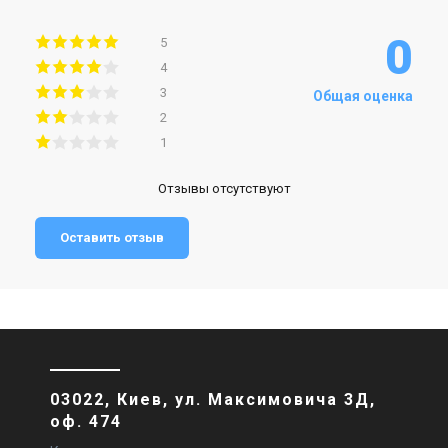
0
5
4
3
Общая оценка
2
1
Отзывы отсутствуют
Оставить отзыв
03022, Киев, ул. Максимовича 3Д,
оф. 474