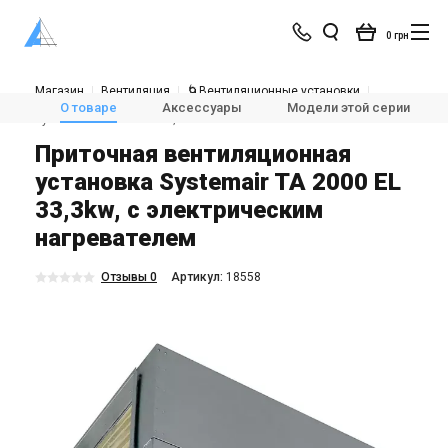
0 грн
Магазин
Вентиляция
🌀Вентиляционные установки
🌀Приточные установки вентиляции
О товаре
Аксессуары
Модели этой серии
Systemair TA 2000 EL 33,3kw
Приточная вентиляционная
установка Systemair TA 2000 EL
33,3kw, с электрическим
нагревателем
Отзывы 0
Aртикул:
18558