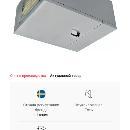
Снят с производства
Актуальный товар
Страна регистрации
Звукоизоляция
бренда
Есть
Швеция