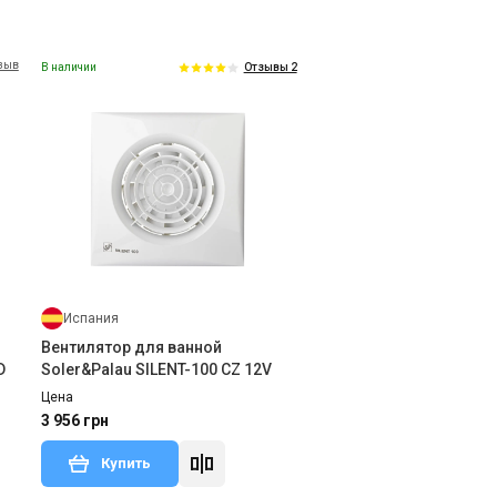
тзыв
В наличии
Отзывы 2
Испания
Вентилятор для ванной
D
Soler&Palau SILENT-100 CZ 12V
Цена
3 956 грн
Купить