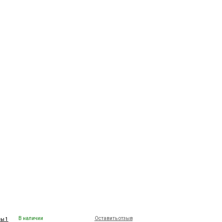
В наличии
Оставить отзыв
ы 1