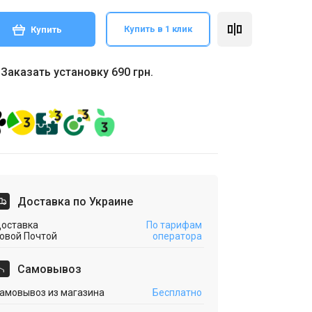
Купить в 1 клик
Купить
Заказать установку 690 грн.
Доставка по Украине
оставка
По тарифам
овой Почтой
оператора
Cамовывоз
амовывоз из магазина
Бесплатно