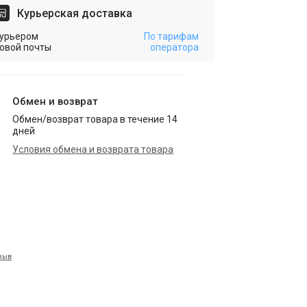
Курьерская доставка
урьером
По тарифам
овой почты
оператора
Обмен и возврат
Обмен/возврат товара в течение 14
дней
Условия обмена и возврата товара
тзыв