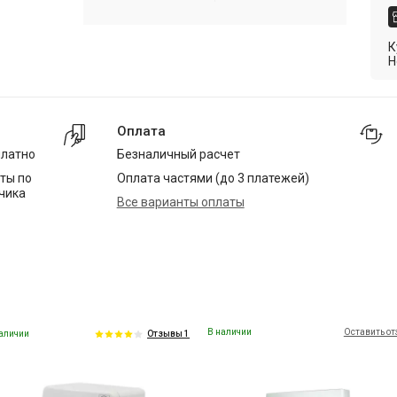
К
Н
Оплата
платно
Безналичный расчет
ты по
Оплата частями (до 3 платежей)
чика
Все варианты оплаты
В наличии
Оставить о
аличии
Отзывы 1