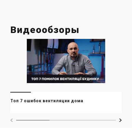
Видеообзоры
Ве
Топ 7 ошибок вентиляции дома
пр