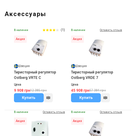
Аксессуары
(1)
В наличии
В наличии
Оставить отзыв
Акция
Акция
Швеция
Швеция
Тиристорный регулятор
Тиристорный регулятор
Ostberg VRTE C
Ostberg VRDE 7
Цена
Цена
9 908 грн
45 908 грн
12 385 грн
57 384 грн
Купить
Купить
В наличии
Оставить отзыв
В наличии
Оставить отзыв
Акция
Акция