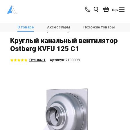
0 грн
Магазин
Вентиляция
Вентиляторы
О товаре
Аксессуары
Похожие товары
Канальные вентиляторы
Ostberg KVFU 125 C1
Круглый канальный вентилятор
Ostberg KVFU 125 C1
Отзывы 1
Aртикул:
7100098