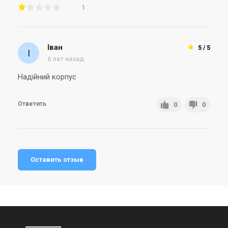
1
Іван
5 / 5
6 лет назад
Надійний корпус
Ответить
0
0
Оставить отзыв