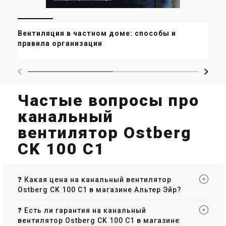
Вентиляция в частном доме: способы и
Ве
правила организации
ка
Частые вопросы про
канальный
вентилятор Ostberg
CK 100 C1
❓ Какая цена на канальный вентилятор
Ostberg CK 100 C1 в магазине Альтер Эйр?
❓ Есть ли гарантия на канальный
вентилятор Ostberg CK 100 C1 в магазине