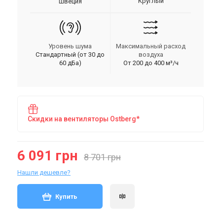
Круглый
Швеция
Уровень шума
Максимальный расход
Стандартный (от 30 до
воздуха
60 дБа)
От 200 до 400 м³/ч
Скидки на вентиляторы Ostberg*
6 091 грн
8 701 грн
Нашли дешевле?
Купить