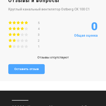
Отзывы и вопросы
Круглый канальный вентилятор Ostberg CK 100 С1
0
5
4
3
Общая оценка
2
1
Отзывы отсутствуют
Оставить отзыв