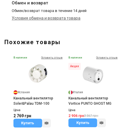
Обмен и возврат
Обмен/возврат товара в течение 14 дней
Условия обмена и возврата товара
Похожие товары
В наличии
Оставить отзыв
В наличии
Оставить отзыв
Акция
Испания
Италия
Канальный вентилятор
Канальный вентилятор
Soler&Palau TDM-100
Vortice PUNTO GHOST MG
Цена
Цена
2 769 грн
2 906 грн
3 567 грн
Купить
Купить