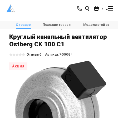
0 грн
Магазин
Вентиляция
Вентиляторы
О товаре
Похожие товары
Модели этой серии
Канальные вентиляторы
Ostberg CK 100 C1
Круглый канальный вентилятор
Ostberg CK 100 С1
Отзывы 0
Aртикул:
7000034
Акция