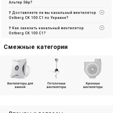
Альтер Эйр?
❓ Доставляете ли вы канальный вентилятор
Ostberg CK 100 C1 по Украине?
❓ Как заказать канальный вентилятор
Ostberg CK 100 C1?
Смежные категории
Вентиляторы для
Потолочные
Кухонные
ванной
вентиляторы
вентиляторы