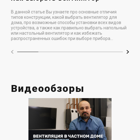
В данной статье Вы узнаете про основные отличия
типов конструкции, какой выбрать вентилятор для
дома, про возможные способы установки всех видов
устройства, а также как правильно выбрать напольный
или настольный вентилятор и как избежать
распространенных ошибок при выборе прибора...
Видеообзоры