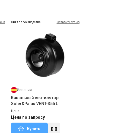
тзыв
Снят с производства
Оставить отзыв
Испания
Канальный вентилятор
Soler&Palau VENT-355 L
Цена
Цена по запросу
Купить