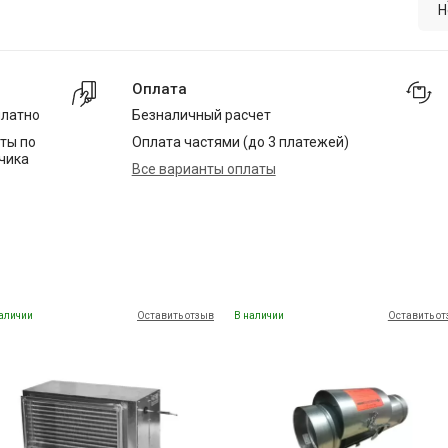
Н
Оплата
платно
Безналичный расчет
ты по
Оплата частями (до 3 платежей)
чика
Все варианты оплаты
аличии
Оставить отзыв
В наличии
Оставить о