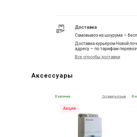
Доставка
Самовывоз из шоурума — бес
Доставка курьером Новой поч
адресу — по тарифам перевоз
Все способы доставки
Аксессуары
В наличии
Оставить отзыв
В н
Акция