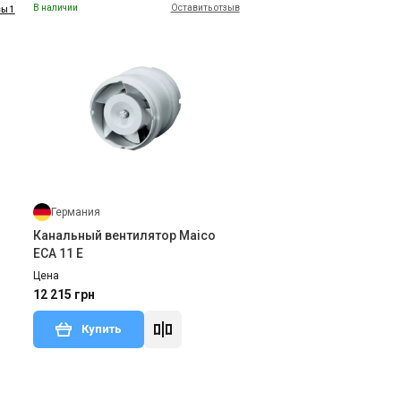
В наличии
Оставить отзыв
ы 1
Германия
Канальный вентилятор Maico
ECA 11 E
Цена
12 215 грн
Купить