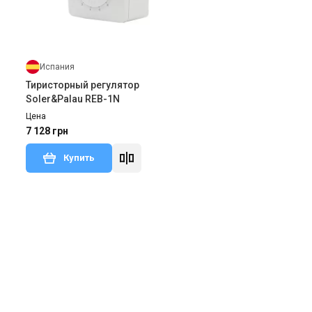
Испания
Тиристорный регулятор
Soler&Palau REB-1N
Цена
7 128 грн
Купить