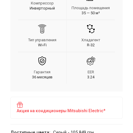
Компрессор
Площадь помещения
Инверторный
35 — 50 м²
Тип управления
Хладагент
Wi-Fi
R-32
Гарантия
EER
36 месяцев
3.24
Акция на кондиционеры Mitsubishi Electric*
Доступные цвета:
Серый - 105 849 грн