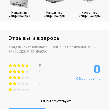
Напольные
Канальные
Кассетные
кондиционеры
кондиционеры
кондиционеры
Отзывы и вопросы
Кондиционер Mitsubishi Electric Design Inverter MSZ-
EF50VGKS/MUZ-EF50VG
0
5
4
3
Общая оценка
2
1
Отзывы отсутствуют