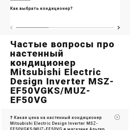
Ин
Как выбрать кондиционер?
Vil
Частые вопросы про
настенный
кондиционер
Mitsubishi Electric
Design Inverter MSZ-
EF50VGKS/MUZ-
EF50VG
❓ Какая цена на настенный кондиционер
Mitsubishi Electric Design Inverter MSZ-
EF50VGKS/MUZ-EF50VG в магазине Альтер