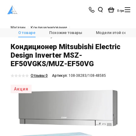
0 грн
Магазин
Кондиционирование
Кондиционеры и сплит-системы
Настенные кондиционеры
О товаре
Похожие товары
Модели этой серии
Mitsubishi Electric Design Inverter MSZ-EF50VGKS/MUZ-EF50VG
Кондиционер Mitsubishi Electric
Design Inverter MSZ-
EF50VGKS/MUZ-EF50VG
Отзывы 0
Aртикул:
108-38283/108-48585
Акция