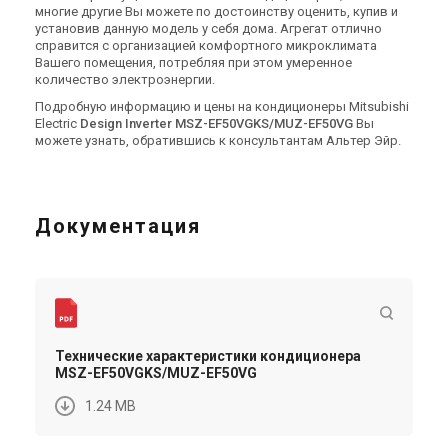
многие другие Вы можете по достоинству оценить, купив и
установив данную модель у себя дома. Агрегат отлично
справится с организацией комфортного микроклимата
Вашего помещения, потребляя при этом умеренное
количество электроэнергии.
Подробную информацию и цены на кондиционеры Mitsubishi
Electric
Design Inverter MSZ-EF50VGKS/MUZ-EF50VG
Вы
можете узнать, обратившись к консультантам Альтер Эйр.
Документация
Технические характеристики кондиционера
MSZ-EF50VGKS/MUZ-EF50VG
1.24 MB