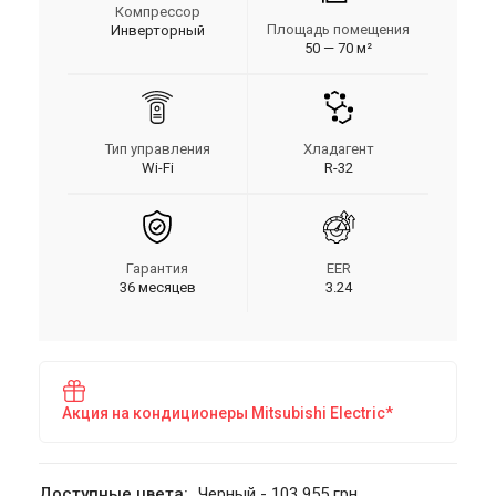
Компрессор
Площадь помещения
Инверторный
50 — 70 м²
Тип управления
Хладагент
Wi-Fi
R-32
Гарантия
EER
36 месяцев
3.24
Акция на кондиционеры Mitsubishi Electric*
Доступные цвета:
Черный - 103 955 грн