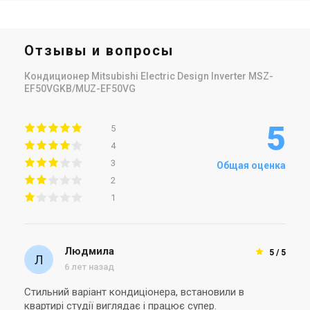
Отзывы и вопросы
Кондиционер Mitsubishi Electric Design Inverter MSZ-
EF50VGKB/MUZ-EF50VG
5
5
4
3
Общая оценка
2
1
Людмила
5 / 5
6 лет назад
Стильний варіант кондиціонера, встановили в
квартирі студії виглядає і працює супер.