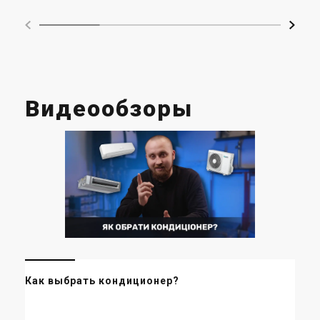
Видеообзоры
Ин
Как выбрать кондиционер?
Vil