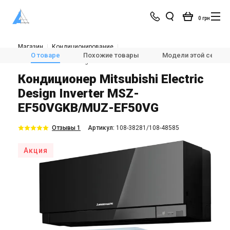
0 грн
Магазин
Кондиционирование
Кондиционеры и сплит-системы
Настенные кондиционеры
О товаре
Похожие товары
Модели этой серии
Mitsubishi Electric Design Inverter MSZ-EF50VGKB/MUZ-EF50VG
Кондиционер Mitsubishi Electric
Design Inverter MSZ-
EF50VGKB/MUZ-EF50VG
Отзывы 1
Aртикул:
108-38281/108-48585
Акция