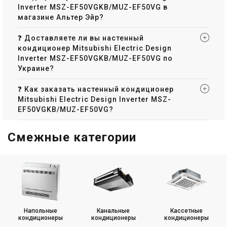
Inverter MSZ-EF50VGKB/MUZ-EF50VG в
магазине Альтер Эйр?
❓ Доставляете ли вы настенный
кондиционер Mitsubishi Electric Design
Inverter MSZ-EF50VGKB/MUZ-EF50VG по
Украине?
❓ Как заказать настенный кондиционер
Mitsubishi Electric Design Inverter MSZ-
EF50VGKB/MUZ-EF50VG?
Смежные категории
Напольные
Канальные
Кассетные
кондиционеры
кондиционеры
кондиционеры