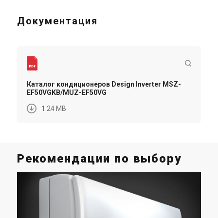
Документация
Каталог кондиционеров Design Inverter MSZ-
EF50VGKB/MUZ-EF50VG
1.24 MB
Рекомендации по выбору
К