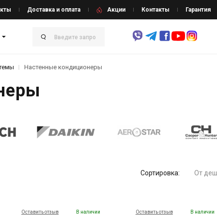
кты
Доставка и оплата
Акции
Контакты
Гарантия
стемы
Настенные кондиционеры
неры
Сортировка:
От деш
Оставить отзыв
В наличии
Оставить отзыв
В наличии