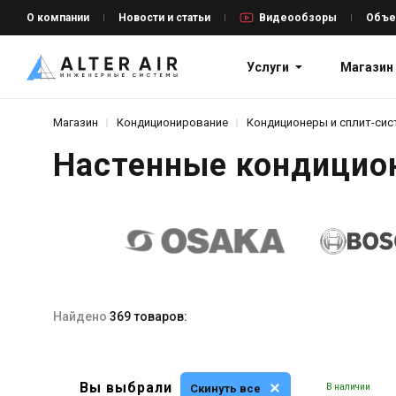
О компании
Новости и статьи
Видеообзоры
Объе
Услуги
Магазин
Магазин
Кондиционирование
Кондиционеры и сплит-си
Настенные кондицио
Найдено
369 товаров:
Вы выбрали
Скинуть все
В наличии