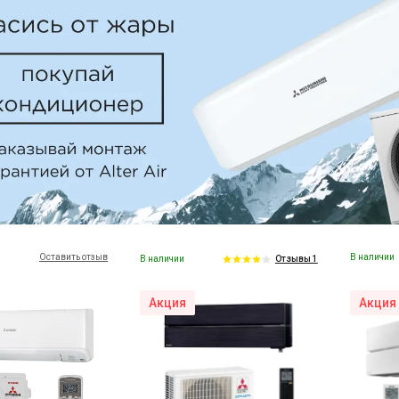
Оставить отзыв
В наличии
В наличии
Отзывы 1
Акция
Акция