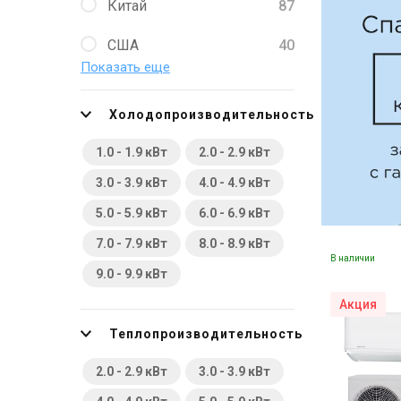
Китай
87
США
40
Показать еще
Украина
3
Холодопроизводительность
Южная Корея
23
1.0 - 1.9 кВт
2.0 - 2.9 кВт
Япония
202
3.0 - 3.9 кВт
4.0 - 4.9 кВт
5.0 - 5.9 кВт
6.0 - 6.9 кВт
7.0 - 7.9 кВт
8.0 - 8.9 кВт
В наличии
9.0 - 9.9 кВт
Акция
Теплопроизводительность
2.0 - 2.9 кВт
3.0 - 3.9 кВт