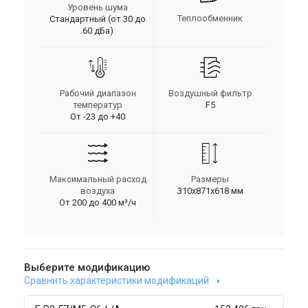
Уровень шума
Теплообменник
Стандартный (от 30 до
60 дБа)
Рабочий диапазон
Воздушный фильтр
температур
F5
От -23 до +40
Максимальный расход
Размеры
воздуха
310х871х618 мм
От 200 до 400 м³/ч
Выберите модификацию
Сравнить характеристики модификаций