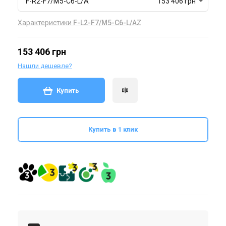
F-R2-F7/M5-C6-L/A
153 406 грн
Характеристики
F-L2-F7/M5-C6-L/AZ
153 406 грн
Нашли дешевле?
Купить
Купить в 1 клик