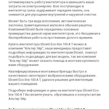
оптимизировать работу вентилятора и уменьшить ваши
затраты на электроэнергию. Всю поступающую в
вентилятор грязь задерживает передняя панель, она
снимается для упрощения внутренней и наружной очистки.
Может быть три вида исполнения, автоматическая
заслонка, гравитационные жалюзи и обычная решетка.
Компанией Elicent были определены основные
преимущества данной серии вентиляторов, это бесшумная и
бесперебойная работа на протяжении долгого времени.
Купить вентиляторы Elicent Eco-line 100 A T можно в
компании “Альтер Эйр”, наши менеджеры предоставят
подробную информацию по вентиляторам Elicent, помогут
подобрать подходящую для вас модель, так же компания
“Альтер Эйр” может оказать помощь в монтаже купленного
вами оборудования.
Квалифицированные монтажные бригады быстро и
качественно смонтируют выбранное вами оборудование.
Elicent Eco-line 100 A T, удачное решение для вентиляции
вашего помещения.
Подробную информацию и цены на вентиляторы Elicent Eco-
line 100 A T Вы можете узнать, обратившись к консультантам
Альтер Эйр.