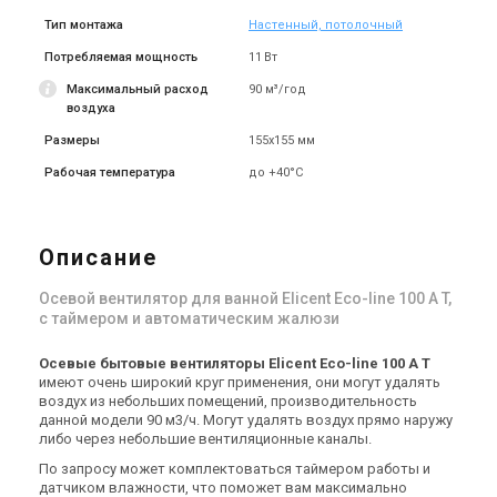
Тип монтажа
Настенный, потолочный
Потребляемая мощность
11 Вт
Максимальный расход
90 м³/год
воздуха
Размеры
155х155 мм
Рабочая температура
до +40°C
Описание
Осевой вентилятор для ванной Elicent Eco-line 100 A T,
с таймером и автоматическим жалюзи
Осевые бытовые вентиляторы Elicent Eco-line 100 A T
имеют очень широкий круг применения, они могут удалять
воздух из небольших помещений, производительность
данной модели 90 м3/ч. Могут удалять воздух прямо наружу
либо через небольшие вентиляционные каналы.
По запросу может комплектоваться таймером работы и
датчиком влажности, что поможет вам максимально