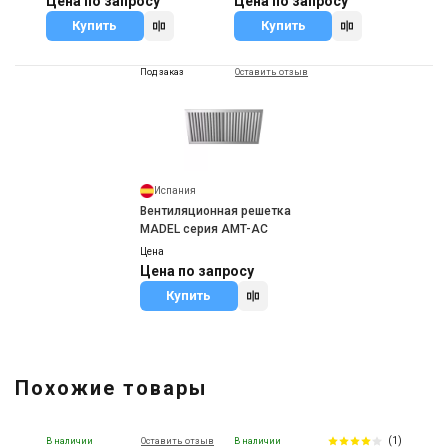
Цена по запросу
Цена по запросу
Купить
Купить
Под заказ
Оставить отзыв
Испания
Вентиляционная решетка
MADEL серия AMT-AC
Цена
Цена по запросу
Купить
Похожие товары
(1)
В наличии
Оставить отзыв
В наличии