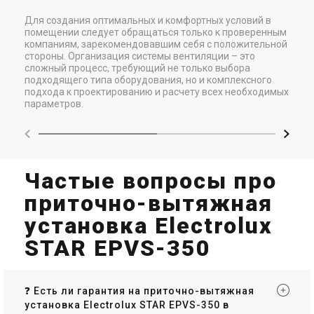
Для создания оптимальных и комфортных условий в
помещении следует обращаться только к проверенным
компаниям, зарекомендовавшим себя с положительной
стороны. Организация системы вентиляции – это
сложный процесс, требующий не только выбора
подходящего типа оборудования, но и комплексного
подхода к проектированию и расчету всех необходимых
параметров.
Частые вопросы про
приточно-вытяжная
установка Electrolux
STAR EPVS-350
❓ Есть ли гарантия на приточно-вытяжная
установка Electrolux STAR EPVS-350 в