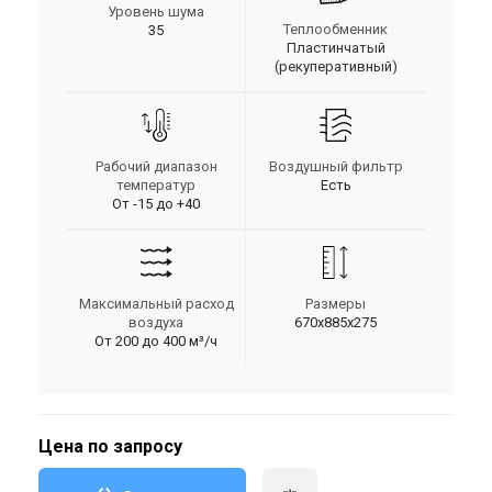
Уровень шума
Теплообменник
35
Пластинчатый
(рекуперативный)
Рабочий диапазон
Воздушный фильтр
температур
Есть
От -15 до +40
Максимальный расход
Размеры
воздуха
670х885х275
От 200 до 400 м³/ч
Цена по запросу