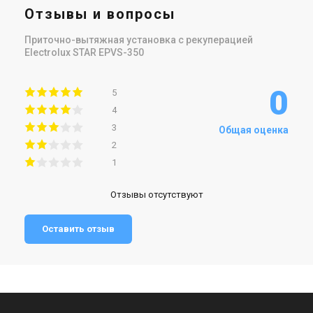
Отзывы и вопросы
Приточно-вытяжная установка с рекуперацией
Electrolux STAR EPVS-350
0
5
4
3
Общая оценка
2
1
Отзывы отсутствуют
Оставить отзыв