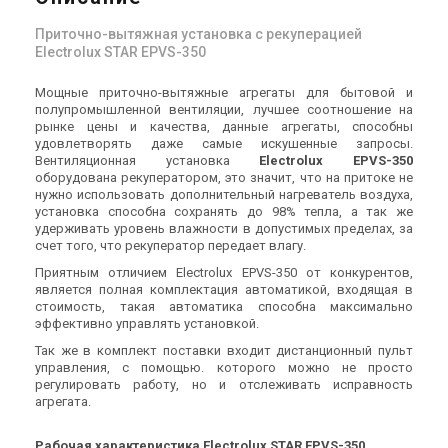
Приточно-вытяжная установка с рекуперацией
Electrolux STAR EPVS-350
Мощные приточно-вытяжные агрегаты для бытовой и
полупромышленной вентиляции, лучшее соотношение на
рынке цены и качества, данные агрегаты, способны
удовлетворять даже самые искушенные запросы.
Вентиляционная установка
Electrolux EPVS-350
оборудована рекуператором, это значит, что на притоке не
нужно использовать дополнительный нагреватель воздуха,
установка способна сохранять до 98% тепла, а так же
удерживать уровень влажности в допустимых пределах, за
счет того, что рекуператор передает влагу.
Приятным отличием Electrolux EPVS-350 от конкурентов,
является полная комплектация автоматикой, входящая в
стоимость, такая автоматика способна максимально
эффективно управлять установкой.
Так же в комплект поставки входит дистанционный пульт
управления, с помощью. которого можно не просто
регулировать работу, но и отслеживать исправность
агрегата.
Рабочая характеристика Electrolux STAR EPVS-350