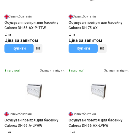
Великобританія
Великобританія
Осушувач повітря для басейну
Осушувач повітря для басейну
Calorex DH 55 AX-Р-TTW
Calorex DH 75 AX
Ціна
Ціна
Ціна за запитом
Ціна за запитом
Купити
Купити
Залишити відгук
Залишити відгук
В наявності
В наявності
Великобританія
Великобританія
Осушувач повітря для басейну
Осушувач повітря для басейну
Calorex DH 66 A-LPHW
Calorex DH 66 AX-LPHW
Ціна
Ціна