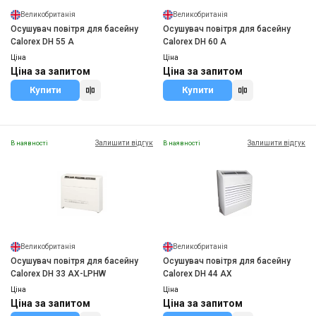
Великобританія
Великобританія
Осушувач повітря для басейну
Осушувач повітря для басейну
Calorex DH 55 А
Calorex DH 60 A
Ціна
Ціна
Ціна за запитом
Ціна за запитом
Купити
Купити
Залишити відгук
Залишити відгук
В наявності
В наявності
Великобританія
Великобританія
Осушувач повітря для басейну
Осушувач повітря для басейну
Calorex DH 33 АХ-LPHW
Calorex DH 44 AX
Ціна
Ціна
Ціна за запитом
Ціна за запитом