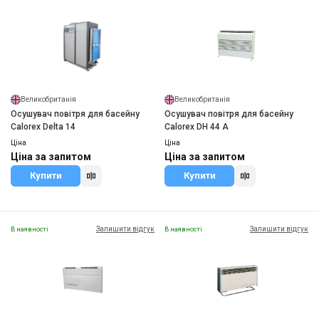
Великобританія
Великобританія
Осушувач повітря для басейну
Осушувач повітря для басейну
Calorex Delta 14
Calorex DH 44 A
Ціна
Ціна
Ціна за запитом
Ціна за запитом
Купити
Купити
Залишити відгук
Залишити відгук
В наявності
В наявності