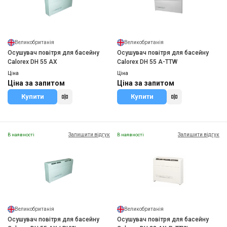
Великобританія
Великобританія
Осушувач повітря для басейну
Осушувач повітря для басейну
Calorex DH 55 AX
Calorex DH 55 A-TTW
Ціна
Ціна
Ціна за запитом
Ціна за запитом
Купити
Купити
Залишити відгук
Залишити відгук
В наявності
В наявності
Великобританія
Великобританія
Осушувач повітря для басейну
Осушувач повітря для басейну