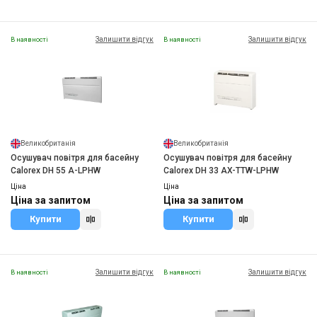
Залишити відгук
Залишити відгук
В наявності
В наявності
Великобританія
Великобританія
Осушувач повітря для басейну
Осушувач повітря для басейну
Calorex DH 55 A-LPHW
Calorex DH 33 AX-TTW-LPHW
Ціна
Ціна
Ціна за запитом
Ціна за запитом
Купити
Купити
Залишити відгук
Залишити відгук
В наявності
В наявності