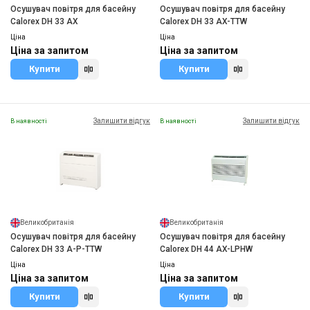
Осушувач повітря для басейну
Осушувач повітря для басейну
Calorex DH 33 AX
Calorex DH 33 AX-TTW
Ціна
Ціна
Ціна за запитом
Ціна за запитом
Купити
Купити
Залишити відгук
Залишити відгук
В наявності
В наявності
Великобританія
Великобританія
Осушувач повітря для басейну
Осушувач повітря для басейну
Calorex DH 33 A-P-TTW
Calorex DH 44 AX-LPHW
Ціна
Ціна
Ціна за запитом
Ціна за запитом
Купити
Купити