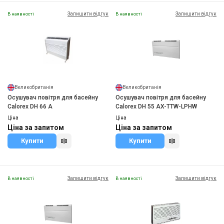
Залишити відгук
Залишити відгук
В наявності
В наявності
Великобританія
Великобританія
Осушувач повітря для басейну
Осушувач повітря для басейну
Calorex DH 66 A
Calorex DH 55 AX-TTW-LPHW
Ціна
Ціна
Ціна за запитом
Ціна за запитом
Купити
Купити
Залишити відгук
Залишити відгук
В наявності
В наявності