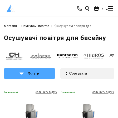
0 грн
Магазин
Осушувачі повітря
💨Осушувачі повітря для басейну
Осушувачі повітря для басейну
Фільтр
Залишити відгук
Залишити відгук
В наявності
В наявності