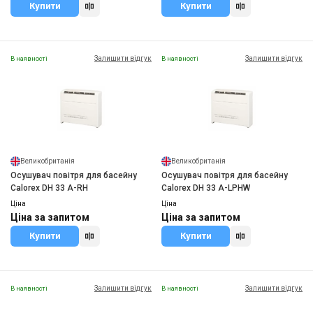
Купити
Купити
Залишити відгук
Залишити відгук
В наявності
В наявності
Великобританія
Великобританія
Осушувач повітря для басейну
Осушувач повітря для басейну
Calorex DH 33 A-RH
Calorex DH 33 A-LPHW
Ціна
Ціна
Ціна за запитом
Ціна за запитом
Купити
Купити
Залишити відгук
Залишити відгук
В наявності
В наявності