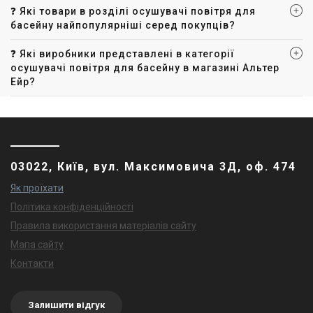
❓ Які товари в розділі осушувачі повітря для
басейну найпопулярніші серед покупців?
❓ Які виробники представлені в категорії
осушувачі повітря для басейну в магазині Альтер
Ейр?
03022, Київ, вул. Максимовича 3Д, оф. 474
Як проїхати
Політика конфіденційності
Правила використання матеріалів сайту
Мапа сайту
Контакти
Залишити відгук