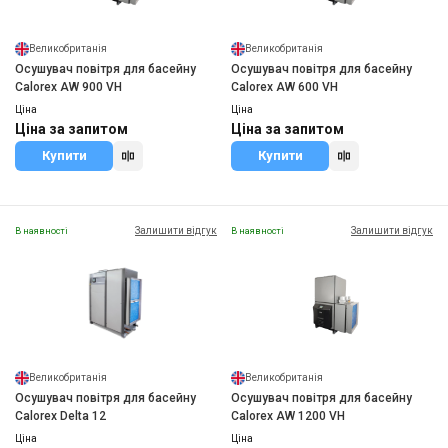
Великобританія
Великобританія
Осушувач повітря для басейну
Осушувач повітря для басейну
Calorex AW 900 VH
Calorex AW 600 VH
Ціна
Ціна
Ціна за запитом
Ціна за запитом
Купити
Купити
Залишити відгук
Залишити відгук
В наявності
В наявності
Великобританія
Великобританія
Осушувач повітря для басейну
Осушувач повітря для басейну
Calorex Delta 12
Calorex AW 1200 VH
Ціна
Ціна