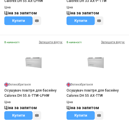
Calorex DH 55 AX-LPHW
Calorex DH 33 AX-Р-TTW
Ціна
Ціна
Ціна за запитом
Ціна за запитом
Купити
Купити
Залишити відгук
Залишити відгук
В наявності
В наявності
Великобританія
Великобританія
Осушувач повітря для басейну
Осушувач повітря для басейну
Calorex DH 55 A-TTW-LPHW
Calorex DH 55 AX-TTW
Ціна
Ціна
Ціна за запитом
Ціна за запитом
Купити
Купити