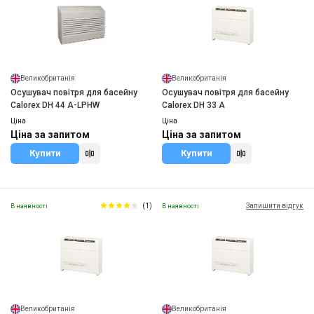
Великобританія
Великобританія
Осушувач повітря для басейну
Осушувач повітря для басейну
Calorex DH 44 A-LPHW
Calorex DH 33 A
Ціна
Ціна
Ціна за запитом
Ціна за запитом
Купити
Купити
(1)
Залишити відгук
В наявності
В наявності
Великобританія
Великобританія