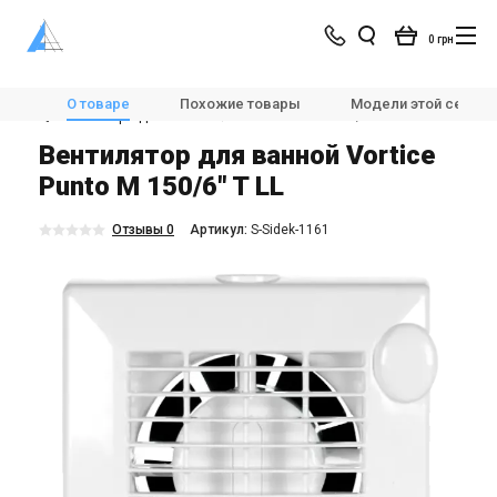
0 грн
Магазин
Вентиляция
Вентиляторы
О товаре
Похожие товары
Модели этой серии
💨Вентиляторы для ванной
Vortice Punto M 150/6" T LL
Вентилятор для ванной Vortice
Punto M 150/6" T LL
Отзывы 0
Aртикул:
S-Sidek-1161