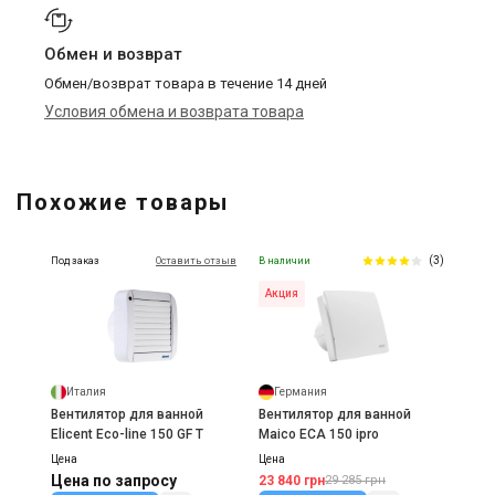
Обмен и возврат
Обмен/возврат товара в течение 14 дней
Условия обмена и возврата товара
Похожие товары
(3)
Под заказ
Оставить отзыв
В наличии
Акция
Италия
Германия
Вентилятор для ванной
Вентилятор для ванной
Elicent Eco-line 150 GF T
Maico ECA 150 ipro
Цена
Цена
Цена по запросу
23 840 грн
29 285 грн