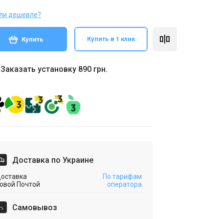
ли дешевле?
Купить в 1 клик
Купить
Заказать установку 890 грн.
Доставка по Украине
оставка
По тарифам
овой Почтой
оператора
Cамовывоз