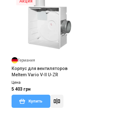
Акция
Германия
Корпус для вентиляторов
Meltem Vario V-II U-ZR
Цена
5 403 грн
Купить
тзыв