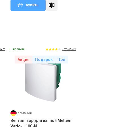
Купить
В наличии
ы 2
Отзывы 2
Акция
Подарок
Топ
Германия
m
Вентилятор для ванной Meltem
Vario-II 100-N