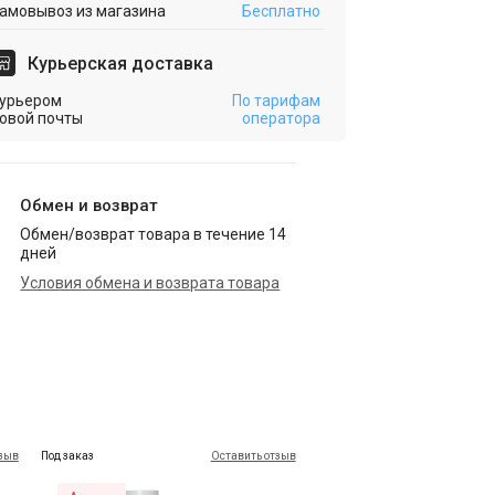
амовывоз из магазина
Бесплатно
Курьерская доставка
урьером
По тарифам
овой почты
оператора
Обмен и возврат
Обмен/возврат товара в течение 14
дней
Условия обмена и возврата товара
тзыв
Под заказ
Оставить отзыв