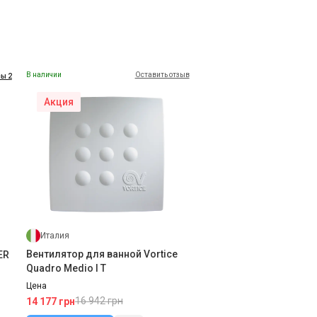
В наличии
Оставить отзыв
ы 2
Акция
Италия
Вентилятор для ванной Vortice
ER
Quadro Medio I T
Цена
16 942 грн
14 177 грн