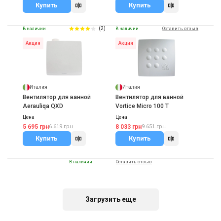
Купить
Купить
(2)
В наличии
В наличии
Оставить отзыв
Акция
Акция
Италия
Италия
Вентилятор для ванной
Вентилятор для ванной
Aerauliqa QXD
Vortice Micro 100 T
Цена
Цена
5 695 грн
8 033 грн
6 619 грн
9 651 грн
Купить
Купить
В наличии
Оставить отзыв
Акция
Загрузить еще
Италия