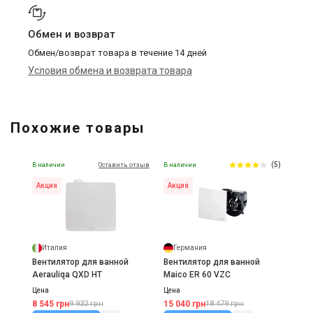
Обмен и возврат
Обмен/возврат товара в течение 14 дней
Условия обмена и возврата товара
Похожие товары
(5)
В наличии
Оставить отзыв
В наличии
Акция
Акция
Италия
Германия
Вентилятор для ванной
Вентилятор для ванной
Aerauliqa QXD HT
Maico ER 60 VZC
Цена
Цена
8 545 грн
15 040 грн
9 932 грн
18 479 грн