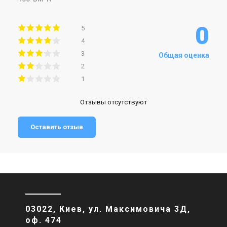
0
5
4
3
Общая оценка
2
1
Отзывы отсутствуют
Оставить отзыв
03022, Киев, ул. Максимовича 3Д,
оф. 474