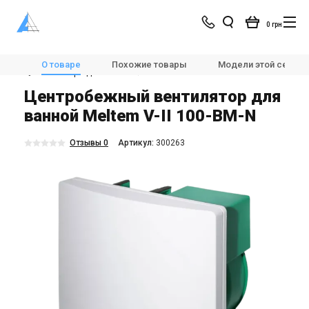
0 грн
Магазин
Вентиляция
Вентиляторы
О товаре
Похожие товары
Модели этой серии
💨Вентиляторы для ванной
Meltem V-II 100-BM-N
Центробежный вентилятор для
ванной Meltem V-II 100-BM-N
Отзывы 0
Aртикул:
300263