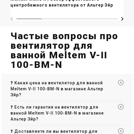
центробежного вентилятора от Альтер Эйр
ст
Частые вопросы про
вентилятор для
ванной Meltem V-II
100-BM-N
❓ Какая цена на вентилятор для ванной
Meltem V-II 100-BM-N в магазине Альтер
Эйр?
❓ Есть ли гарантия на вентилятор для
ванной Meltem V-II 100-BM-N в магазине
Альтер Эйр?
❓ Доставляете ли вы вентилятор для