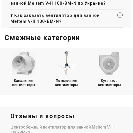
ванной Meltem V-II 100-BM-N по Украине?
❓ Как заказать вентилятор для ванной
Meltem V-II 100-BM-N?
Смежные категории
Канальные
Потолочные
Кухонные
вентиляторы
вентиляторы
вентиляторы
Отзывы и вопросы
Центробежный вентилятор для ванной Meltem V-II
100-BM-N