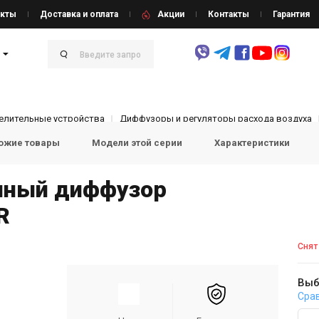
кты
Доставка и оплата
Акции
Контакты
Гарантия
елительные устройства
Диффузоры и регуляторы расхода воздуха
ожие товары
Модели этой серии
Характеристики
чный диффузор
R
Снят
Выб
Сра