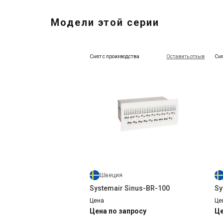
Модели этой серии
Снят с производства
Оставить отзыв
Сня
Швеция
Systemair Sinus-BR-100
Sy
Цена
Це
Цена по запросу
Це