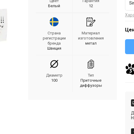
Цвет
Гарантия
Si
Белый
12
Хар
Цен
Страна
Материал
регистрации
изготовления
бренда
метал
Швеция
Диаметр
Тип
100
Приточные
диффузоры
Д
Н