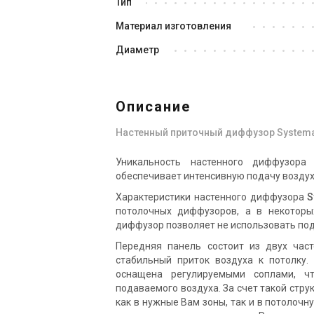
Тип
Материал изготовления
Диаметр
Описание
Настенный приточный диффузор Systema
Уникальность настенного диффузор
обеспечивает интенсивную подачу воздух
Характеристики настенного диффузора
S
потолочных диффузоров, а в некоторы
диффузор позволяет не использовать под
Передняя панель состоит из двух част
стабильный приток воздуха к потолку.
оснащена регулируемыми соплами, чт
подаваемого воздуха. За счет такой стр
как в нужные Вам зоны, так и в потолочн