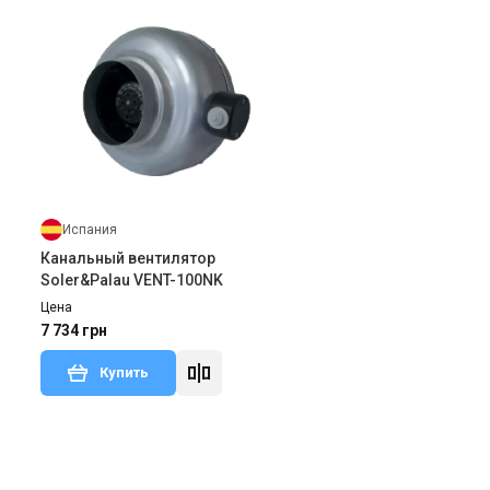
Испания
Канальный вентилятор
Soler&Palau VENT-100NK
Цена
7 734 грн
Купить