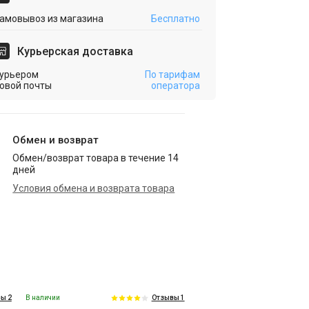
амовывоз из магазина
Бесплатно
Курьерская доставка
урьером
По тарифам
овой почты
оператора
Обмен и возврат
Обмен/возврат товара в течение 14
дней
Условия обмена и возврата товара
В наличии
ы 2
Отзывы 1