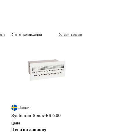
тзыв
Снят с производства
Оставить отзыв
Швеция
Systemair Sinus-BR-200
Цена
Цена по запросу