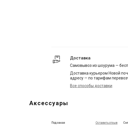
Доставка
Самовывоз из шоурума — бес
Доставка курьером Новой поч
адресу — по тарифам перевоз
Все способы доставки
Аксессуары
Под заказ
Оставить отзыв
Сня