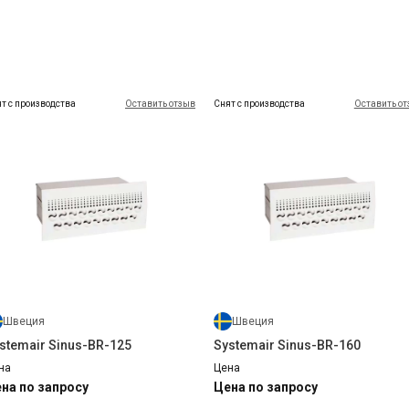
т с производства
Оставить отзыв
Снят с производства
Оставить о
Швеция
Швеция
stemair Sinus-BR-125
Systemair Sinus-BR-160
на
Цена
на по запросу
Цена по запросу