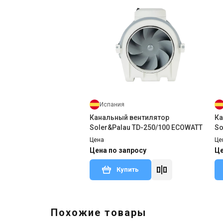
Испания
Канальный вентилятор
Ка
Soler&Palau TD-250/100 ECOWATT
So
Цена
Це
Цена по запросу
Це
Купить
Похожие товары