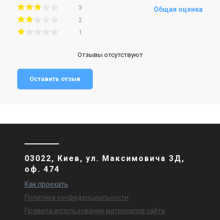
3
Общая оценка
2
1
Отзывы отсутствуют
Оставить отзыв
03022, Киев, ул. Максимовича 3Д,
оф. 474
Как проехать
Политика конфиденциальности
Правила использования материалов сайта