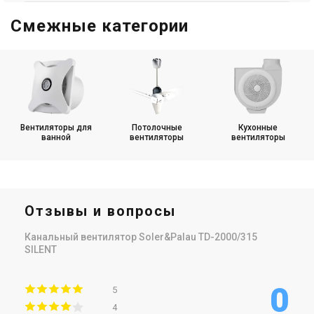
Смежные категории
Вентиляторы для
Потолочные
Кухонные
ванной
вентиляторы
вентиляторы
Отзывы и вопросы
Канальный вентилятор Soler&Palau TD-2000/315
SILENT
0
5
4