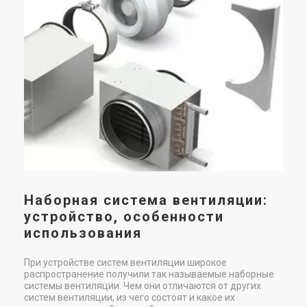
В с
в п
вен
под
Наборная система вентиляции:
устройство, особенности
использования
При устройстве систем вентиляции широкое
распространение получили так называемые наборные
системы вентиляции. Чем они отличаются от других
систем вентиляции, из чего состоят и какое их