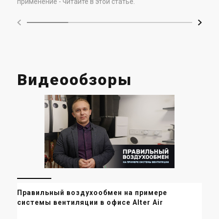
применение - читайте в этой статье.
Видеообзоры
Правильный воздухообмен на примере
Ве
системы вентиляции в офисе Alter Air
ко