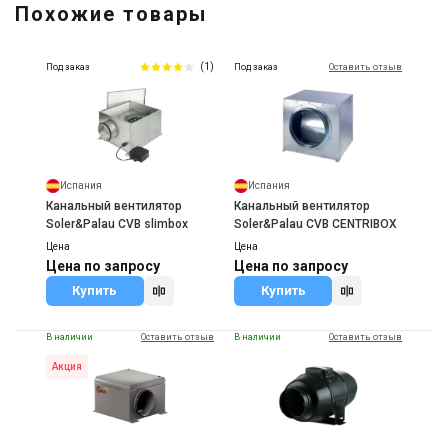
Похожие товары
(1)
Под заказ
Под заказ
Оставить отзыв
Испания
Испания
Канальный вентилятор
Канальный вентилятор
Soler&Palau CVB slimbox
Soler&Palau CVB CENTRIBOX
Цена
Цена
Цена по запросу
Цена по запросу
Купить
Купить
В наличии
Оставить отзыв
В наличии
Оставить отзыв
Акция