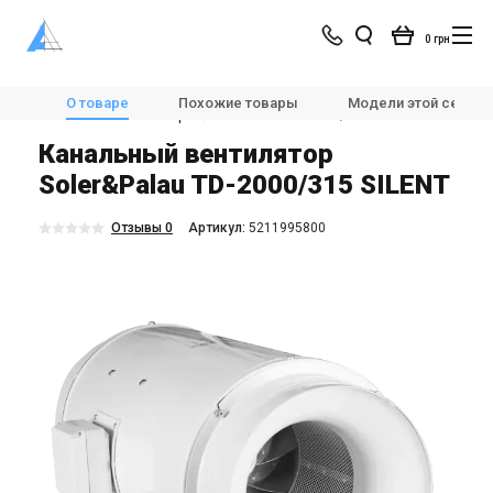
0 грн
Магазин
Вентиляция
Вентиляторы
О товаре
Похожие товары
Модели этой серии
Канальные вентиляторы
Soler&Palau TD-2000/315 SILENT
Канальный вентилятор
Soler&Palau TD-2000/315 SILENT
Отзывы 0
Aртикул:
5211995800