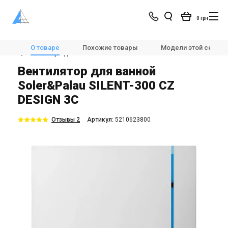
0 грн
Магазин
Вентиляция
Вентиляторы
О товаре
Похожие товары
Модели этой серии
💨Вентиляторы для ванной
Soler&Palau SILENT-300 CZ DESIGN 3C
Вентилятор для ванной
Soler&Palau SILENT-300 CZ
DESIGN 3C
Отзывы 2
Aртикул:
5210623800