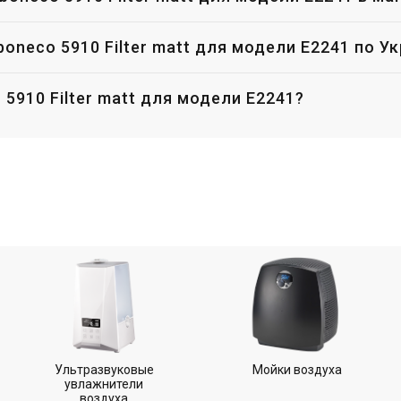
oneco 5910 Filter matt для модели E2241 по У
 5910 Filter matt для модели E2241?
Ультразвуковые
Мойки воздуха
увлажнители
воздуха