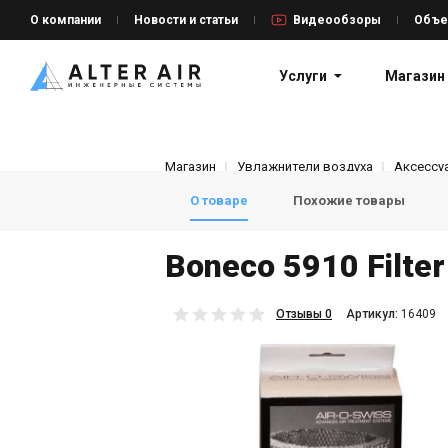
О компании
Новости и статьи
Видеообзоры
Объе
Услуги
Магазин
Магазин
Увлажнители воздуха
Аксессу
О товаре
Похожие товары
Boneco 5910 Filte
Отзывы 0
Aртикул:
16409