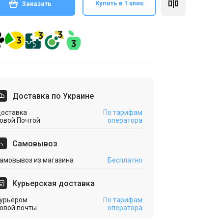
Купить в 1 клик
Заказать
Доставка по Украине
оставка
По тарифам
овой Почтой
оператора
Cамовывоз
амовывоз из магазина
Бесплатно
Курьерская доставка
урьером
По тарифам
овой почты
оператора