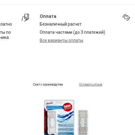
Оплата
платно
Безналичный расчет
ты по
Оплата частями (до 3 платежей)
чика
Все варианты оплаты
Снят с производства
Оставить отзыв