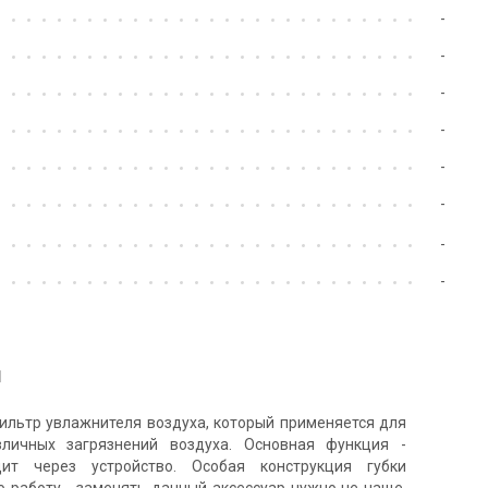
-
-
-
-
-
-
-
-
1
ильтр увлажнителя воздуха, который применяется для
личных загрязнений воздуха. Основная функция -
ит через устройство. Особая конструкция губки