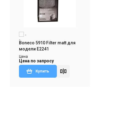
-
Boneco 5910 Filter matt для
модели E2241
Цена
Цена по запросу
Купить