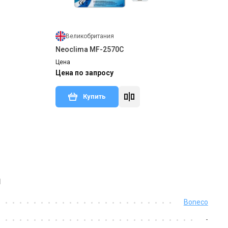
Великобритания
Neoclima MF-2570C
Цена
Цена по запросу
Купить
1
Boneco
-