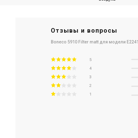
Отзывы и вопросы
Boneco 5910 Filter matt для модели E224
5
4
3
2
1