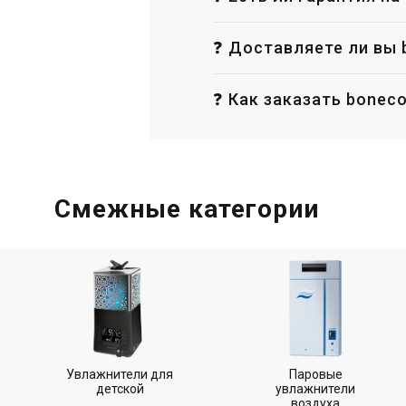
❓ Доставляете ли вы b
❓ Как заказать boneco
Смежные категории
Увлажнители для
Паровые
детской
увлажнители
воздуха