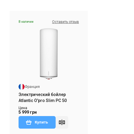
Оставить отзыв
В наличии
Франция
Электрический бойлер
Atlantic O'pro Slim PC 50
Цена
5 999 грн
Купить