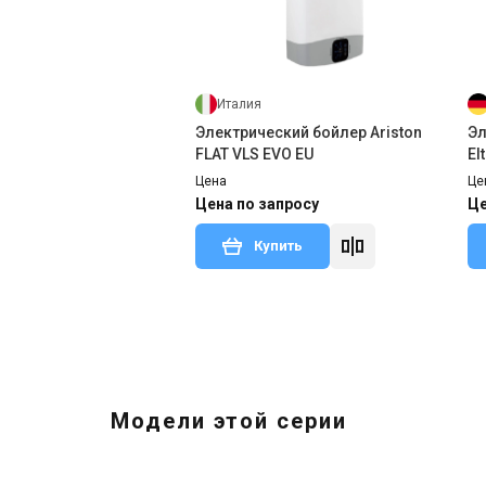
Италия
Электрический бойлер Ariston
Эл
FLAT VLS EVO EU
El
Цена
Це
Цена по запросу
Це
Купить
Модели этой серии