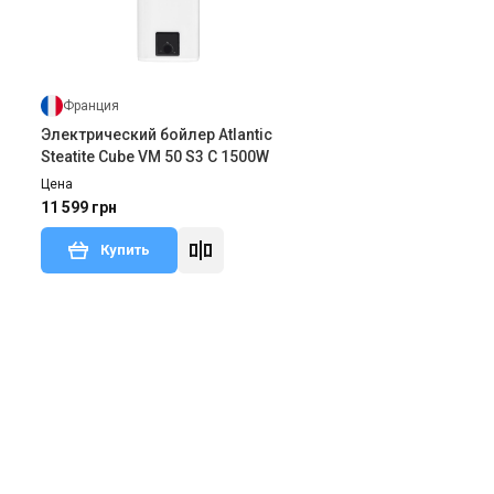
Франция
Электрический бойлер Atlantic
Steatite Cube VM 50 S3 C 1500W
Цена
11 599 грн
Купить