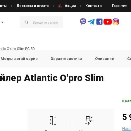
кты
Доставка и оплата
Акции
Контакты
Гарантия
ntic O'pro Slim PC 50
Модели этой серии
Характеристики
Описание
С
лер Atlantic O'pro Slim
В на
5 
Наш