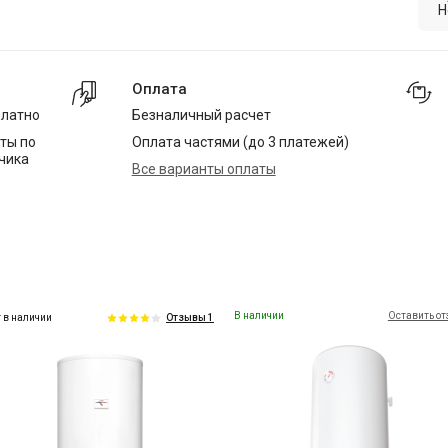
Н
Оплата
платно
Безналичный расчет
ты по
Оплата частями (до 3 платежей)
чика
Все варианты оплаты
В наличии
Оставить о
 в наличии
Отзывы 1