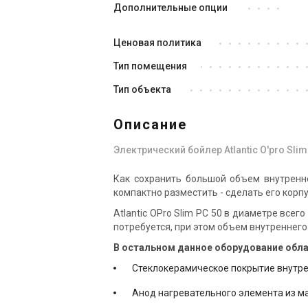
Дополнительные опции
Ценовая политика
Тип помещения
Тип объекта
Описание
Электрический бойлер Atlantic O'pro Slim
Как сохранить большой объем внутренн
компактно разместить - сделать его корпу
Atlantic OPro Slim PC 50 в диаметре всег
потребуется, при этом объем внутреннего
В остальном данное оборудование обл
Стеклокерамическое покрытие внутре
Анод нагревательного элемента из м