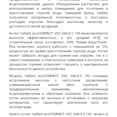
водонагревателем, данное оборудование рассчитано для
использования в жилых помещениях для отопления и
приготовления горячей воды. Немецкий бренд Vaillant
пользуется заслуженной популярностью и постоянно
растущим спросом благодаря высокому качеству и
доступности своей продукции.
Котел Vaillant ecoCOMPACT VSC 266/4-5 150 характеризуется
высокой эффективностью, а его средний КПД за
отопительный сезон составляет 109%. Режим Aqua-Power-
Plus позволяет агрегату работать с повышенной на 12%
мощностью во время приготовления горячей воды. Котел
может забирать воздух для горения как снаружи, так и с
самого помещения, а электронное зажигание и контроль за
процессом горения позволяют говорить о максимальной
безопасности данного устройства.
Модель Vaillant ecoCOMPACT VSC 266/4-5 150 оснащена
встроенным насосом с частотным управлением,
коммуникационной шиной eBus, горелкой с
предварительным смешением, накопительным
водонагревателем и обратным клапаном. Все элементы
котла выполнены из прочных и устойчивых к нагрузкам
материалов, что гарантирует длительный срок его
эксплуатации.
Купить котел Vaillant ecoCOMPACT
VSC 266/4-5 150 можно в