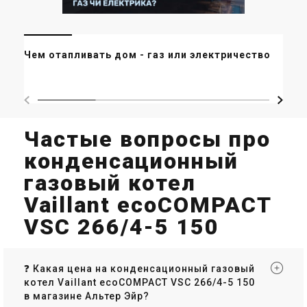
Ре
Чем отапливать дом - газ или электричество?
пе
ко
Частые вопросы про
конденсационный
газовый котел
Vaillant ecoCOMPACT
VSC 266/4-5 150
❓ Какая цена на конденсационный газовый
котел Vaillant ecoCOMPACT VSC 266/4-5 150
в магазине Альтер Эйр?