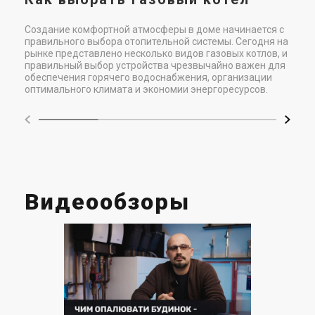
Создание комфортной атмосферы в доме начинается с
правильного выбора отопительной системы. Сегодня на
рынке представлено несколько видов газовых котлов, и
правильный выбор устройства чрезвычайно важен для
обеспечения горячего водоснабжения, организации
оптимального климата и экономии энергоресурсов.
Видеообзоры