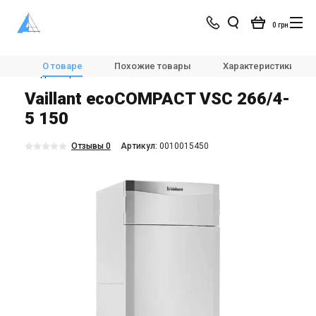
0 грн
Магазин
Отопление
🌡🔥Котлы отопления
О товаре
Похожие товары
Характеристики
Конденсационные котлы
Vaillant ecoCOMPACT VSC 266/4-5 150
Vaillant ecoCOMPACT VSC 266/4-
5 150
Отзывы 0
Aртикул:
0010015450