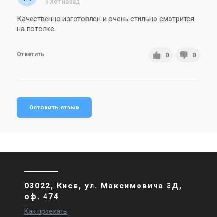
6 лет назад
Качественно изготовлен и очень стильно смотрится
на потолке.
Ответить
0
0
Оставить отзыв
03022, Киев, ул. Максимовича 3Д,
оф. 474
Как проехать