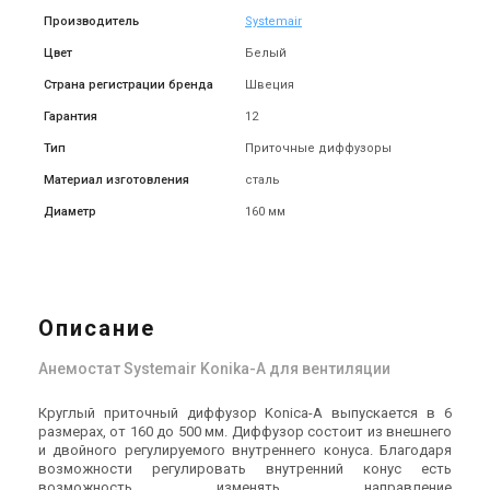
Производитель
Systemair
Цвет
Белый
Страна регистрации бренда
Швеция
Гарантия
12
Тип
Приточные диффузоры
Материал изготовления
сталь
Диаметр
160 мм
Описание
Анемостат Systemair Konika-A для вентиляции
Круглый приточный диффузор Konica-A выпускается в 6
размерах, от 160 до 500 мм. Диффузор состоит из внешнего
и двойного регулируемого внутреннего конуса. Благодаря
возможности регулировать внутренний конус есть
возможность изменять направление