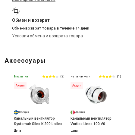
Обмен и возврат
Обмен/возврат товара в течение 14 дней
Условия обмена и возврата товара
Аксессуары
(2)
(1)
В наличии
Нет в наличии
Акция
Акция
Швеция
Италия
Канальный вентилятор
Канальный вентилятор
Systemair Sileo K 200 L sileo
Vortice Lineo 100 V0
Цена
Цена