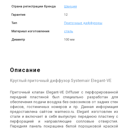
Страна регистрации бренда
Швеция
Гарантия
12
Тип
Приточные диффузоры
Материал изготовления
сталь
Диаметр
100 мм
Описание
Круглый приточный диффузор Systemair Elegant-VE
Приточный клапан Elegant-VE Diffuser с перфорированной
передней пластиной был специально разработан для
обеспечения подачи воздуха без сквозняков от задних стен
офисов, гостиничных номеров и пр. Данная информация
предоставлена сайтом warmeco.ru. Elegant изготовлен из
стали и включает в себя выпуклую переднюю пластину с
перфорацией и направляющие сопловые отверстия.
Передняя панель покрашена белой порошковой краской