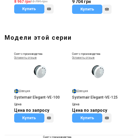
9 704 грн
8 967 грн
13 794 грн
Купить
Купить
Модели этой серии
Снят с производства
Снят с производства
Оставить отзыв
Оставить отзыв
Швеция
Швеция
Systemair Elegant-VE-100
Systemair Elegant-VE-125
Цена
Цена
Цена по запросу
Цена по запросу
Купить
Купить
Снят с производства