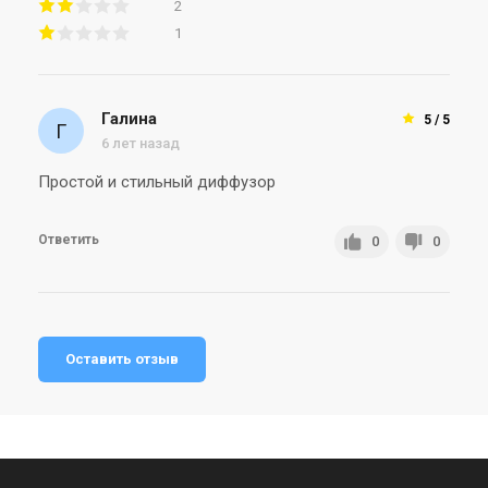
2
1
Галина
5 / 5
6 лет назад
Простой и стильный диффузор
Ответить
0
0
Оставить отзыв