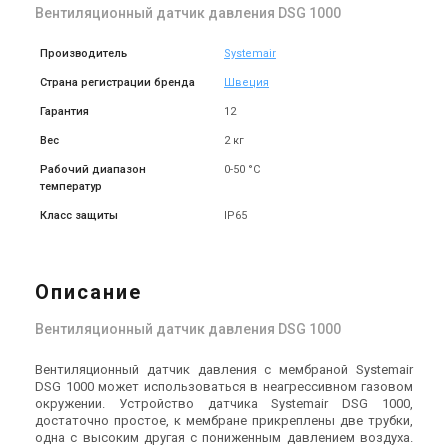
Вентиляционный датчик давления DSG 1000
Производитель
Systemair
Страна регистрации бренда
Швеция
Гарантия
12
Вес
2 кг
Рабочий диапазон
0-50 °С
температур
Класс защиты
IP65
Описание
Вентиляционный датчик давления DSG 1000
Вентиляционный датчик давления с мембраной Systemair
DSG 1000 может использоваться в неагрессивном газовом
окружении. Устройство датчика Systemair DSG 1000,
достаточно простое, к мембране прикреплены две трубки,
одна с высоким другая с пониженным давлением воздуха.