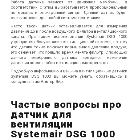
Работа датчика зависит от движения мембраны, в
соответствии с этим вырабатывается пропорциональный
по мощности электронный сигнал. Данный датчик будет
очень полезен для любой системы вентиляции.
Часто такой датчик устанавливается для измерения
давления до и после воздушного фильтра вентиляционного
канала. При таком использовании Systemair DSG 1000
упрощается обслуживание вентиляционной системы, потому
что датчик точно покажет повышенное давление воздуха,
это означает, что пришло время менять фильтр. С помощью
данного мембранного датчика измеряют изменения
давления после любых вентиляционных агрегатов.
Подробную информацию и цены на вентиляционные датчики
Systemair DSG 1000 Вы можете узнать, обратившись к
консультантам Альтер Эйр.
Частые вопросы про
датчик для
вентиляции
Systemair DSG 1000