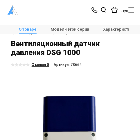
0 грн
Магазин
Вентиляция
Автоматика для вентиляции
О товаре
Модели этой серии
Характеристики
⚡Датчики для вентиляции
Systemair DSG 1000
Вентиляционный датчик
давления DSG 1000
Отзывы 0
Aртикул:
78662