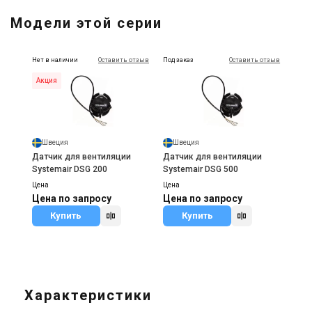
Модели этой серии
Нет в наличии
Оставить отзыв
Под заказ
Оставить отзыв
Акция
Швеция
Швеция
Датчик для вентиляции
Датчик для вентиляции
Systemair DSG 200
Systemair DSG 500
Цена
Цена
Цена по запросу
Цена по запросу
Купить
Купить
Характеристики