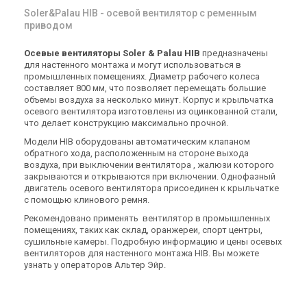
Soler&Palau HIB - осевой вентилятор с ременным
приводом
Осевые вентиляторы Soler & Palau HIB
предназначены
для настенного монтажа и могут использоваться в
промышленных помещениях. Диаметр рабочего колеса
составляет 800 мм, что позволяет перемещать большие
объемы воздуха за несколько минут. Корпус и крыльчатка
осевого вентилятора изготовлены из оцинкованной стали,
что делает конструкцию максимально прочной.
Модели HIB оборудованы автоматическим клапаном
обратного хода, расположенным на стороне выхода
воздуха, при выключении вентилятора , жалюзи которого
закрываются и открываются при включении. Однофазный
двигатель осевого вентилятора присоединен к крыльчатке
с помощью клинового ремня.
Рекомендовано применять вентилятор в промышленных
помещениях, таких как склад, оранжереи, спорт центры,
сушильные камеры. Подробную информацию и цены осевых
вентиляторов для настенного монтажа HIB. Вы можете
узнать у операторов Альтер Эйр.