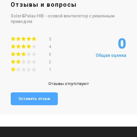
Отзывы и вопросы
Soler&Palau HIB - осевой вентилятор с ременным
приводом
0
5
4
3
Общая оценка
2
1
Отзывы отсутствуют
Оставить отзыв