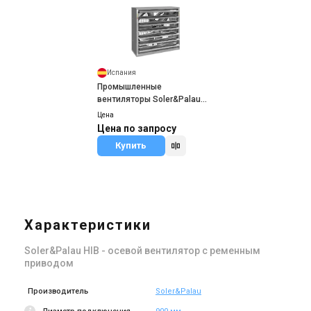
Испания
Промышленные
вентиляторы Soler&Palau
HIT
Цена
Цена по запросу
Купить
Характеристики
Soler&Palau HIB - осевой вентилятор с ременным
приводом
Производитель
Soler&Palau