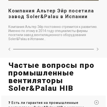
Компания Альтер Эйр посетила
завод Soler&Palau в Испании
Компания Альтер Эйр постоянно стремится к развитию.
Именно по этому в 2014 году специалисты фирмы
посетили завод вентиляционного оборудования
Soler&Palau в Испании...
Частые вопросы про
промышленные
вентиляторы
Soler&Palau HIB
❓ Есть ли гарантия на промышленные