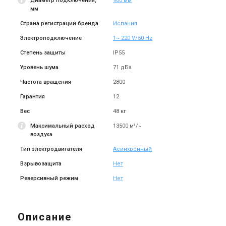
Диаметр подключения,
900 мм
мм
Страна регистрации бренда
Испания
Электроподключение
1~ 220 V/50 Hz
Степень защиты
IP55
Уровень шума
71 дБа
Частота вращения
2800
Гарантия
12
Вес
48 кг
Максимальный расход
13500 м³/ч
воздуха
Тип электродвигателя
Асинхронный
Взрывозащита
Нет
Реверсивный режим
Нет
Описание