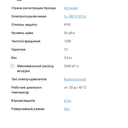
Страна регистрации бренда
Испания
Электроподключение
3~ 380 V/50 Hz
Степень защиты
IP55
Уровень шума
56 дБа
Частота вращения
1330
Гарантия
12
Вес
9,5 кг
Максимальный расход
2240 м³/ч
воздуха
Тип электродвигателя
Асинхронный
Рабочий диапазон
от -20 до 40 °С
температур
Взрывозащита
Есть
Реверсивный режим
Нет