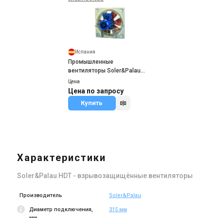
Испания
Промышленные
вентиляторы Soler&Palau
HDB
Цена
Цена по запросу
Купить
Характеристики
Soler&Palau HDT - взрывозащищённые вентиляторы
Производитель
Soler&Palau
Диаметр подключения,
315 мм
мм