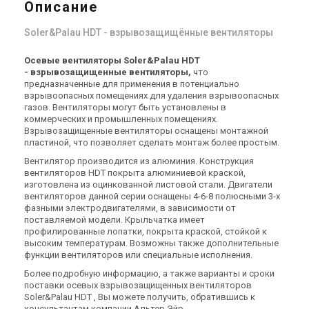
Описание
Soler&Palau HDT - взрывозащищённые вентиляторы
Осевые вентиляторы Soler&Palau HDT
- взрывозащищенные вентиляторы,
что
предназначенные для применения в потенциально
взрывоопасных помещениях для удаления взрывоопасных
газов. Вентиляторы могут быть установлены в
коммерческих и промышленных помещениях.
Взрывозащищенные вентиляторы оснащены монтажной
пластиной, что позволяет сделать монтаж более простым.
Вентилятор производится из алюминия. Конструкция
вентиляторов HDT покрыта алюминиевой краской,
изготовлена из оцинкованной листовой стали. Двигатели
вентиляторов данной серии оснащены 4-6-8 полюсными 3-х
фазными электродвигателями, в зависимости от
поставляемой модели. Крыльчатка имеет
профилированные лопатки, покрыта краской, стойкой к
высоким температурам. Возможны также дополнительные
функции вентиляторов или специальные исполнения.
Более подробную информацию, а также варианты и сроки
поставки осевых взрывозащищенных вентиляторов
Soler&Palau HDT , Вы можете получить, обратившись к
консультантам компании Альтер Эйр.